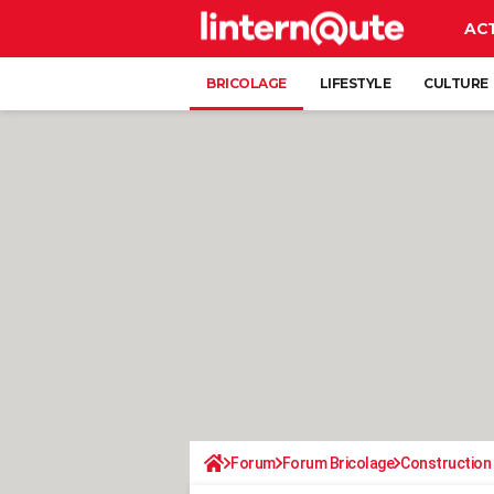
AC
BRICOLAGE
LIFESTYLE
CULTURE
Forum
Forum Bricolage
Construction 