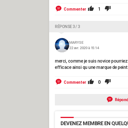
1
Commenter
RÉPONSE 3 / 3
MARYSE
22 avr. 2020 à 15:14
merci, comme je suis novice pourrie
efficace ainsi qu une marque de peint
0
Commenter
Répond
DEVENEZ MEMBRE EN QUELQ