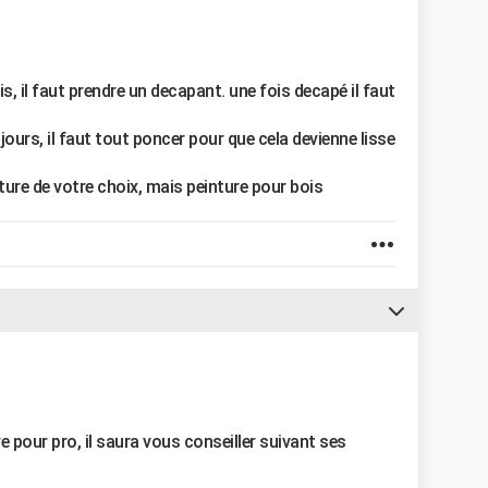
is, il faut prendre un decapant. une fois decapé il faut
ours, il faut tout poncer pour que cela devienne lisse
inture de votre choix, mais peinture pour bois
e pour pro, il saura vous conseiller suivant ses