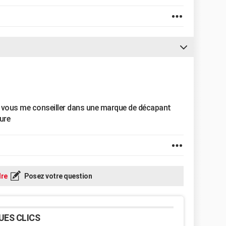
z vous me conseiller dans une marque de décapant
ure
re
Posez votre question
UES CLICS