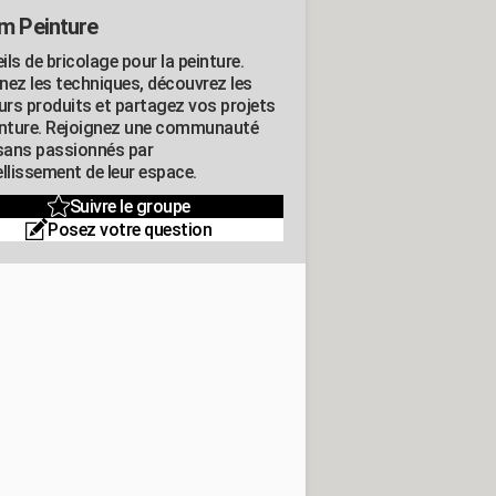
m Peinture
ls de bricolage pour la peinture.
nez les techniques, découvrez les
eurs produits et partagez vos projets
inture. Rejoignez une communauté
isans passionnés par
llissement de leur espace.
Suivre le groupe
Posez votre question