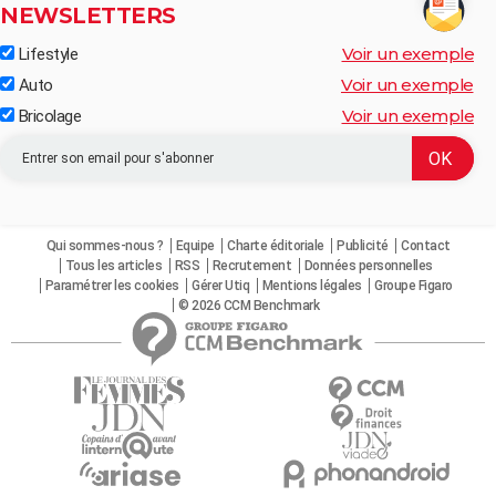
NEWSLETTERS
Voir un exemple
Lifestyle
Voir un exemple
Auto
Voir un exemple
Bricolage
Qui sommes-nous ?
Equipe
Charte éditoriale
Publicité
Contact
Tous les articles
RSS
Recrutement
Données personnelles
Paramétrer les cookies
Gérer Utiq
Mentions légales
Groupe Figaro
© 2026 CCM Benchmark