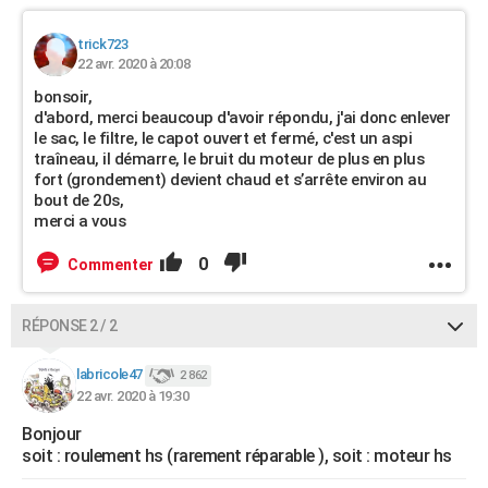
trick723
22 avr. 2020 à 20:08
bonsoir,
d'abord, merci beaucoup d'avoir répondu, j'ai donc enlever
le sac, le filtre, le capot ouvert et fermé, c'est un aspi
traîneau, il démarre, le bruit du moteur de plus en plus
fort (grondement) devient chaud et s’arrête environ au
bout de 20s,
merci a vous
0
Commenter
RÉPONSE 2 / 2
labricole47
2 862
22 avr. 2020 à 19:30
Bonjour
soit : roulement hs (rarement réparable ), soit : moteur hs