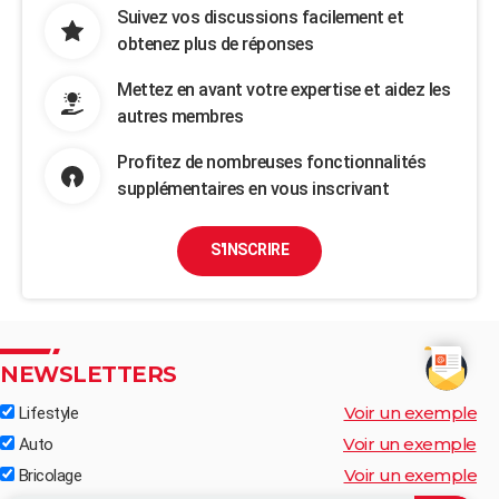
Suivez vos discussions facilement et
obtenez plus de réponses
Mettez en avant votre expertise et aidez les
autres membres
Profitez de nombreuses fonctionnalités
supplémentaires en vous inscrivant
S'INSCRIRE
NEWSLETTERS
Voir un exemple
Lifestyle
Voir un exemple
Auto
Voir un exemple
Bricolage