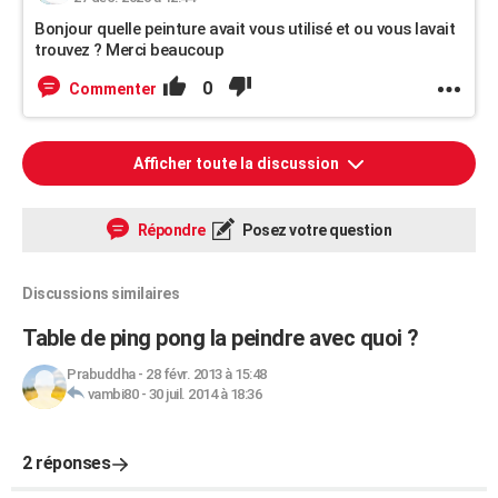
Bonjour quelle peinture avait vous utilisé et ou vous lavait
trouvez ? Merci beaucoup
0
Commenter
Afficher toute la discussion
Répondre
Posez votre question
Discussions similaires
Table de ping pong la peindre avec quoi ?
Prabuddha
-
28 févr. 2013 à 15:48
vambi80
-
30 juil. 2014 à 18:36
2 réponses