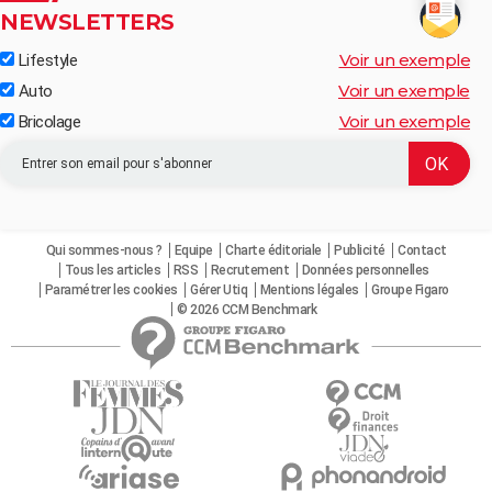
NEWSLETTERS
Voir un exemple
Lifestyle
Voir un exemple
Auto
Voir un exemple
Bricolage
Qui sommes-nous ?
Equipe
Charte éditoriale
Publicité
Contact
Tous les articles
RSS
Recrutement
Données personnelles
Paramétrer les cookies
Gérer Utiq
Mentions légales
Groupe Figaro
© 2026 CCM Benchmark