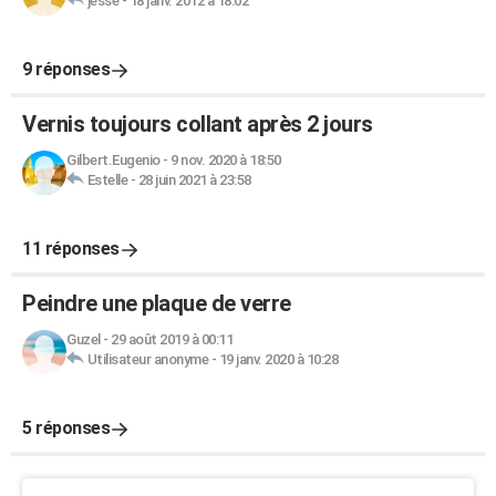
jesse
-
18 janv. 2012 à 18:02
9 réponses
Vernis toujours collant après 2 jours
Gilbert.Eugenio
-
9 nov. 2020 à 18:50
Estelle
-
28 juin 2021 à 23:58
11 réponses
Peindre une plaque de verre
Guzel
-
29 août 2019 à 00:11
Utilisateur anonyme
-
19 janv. 2020 à 10:28
5 réponses