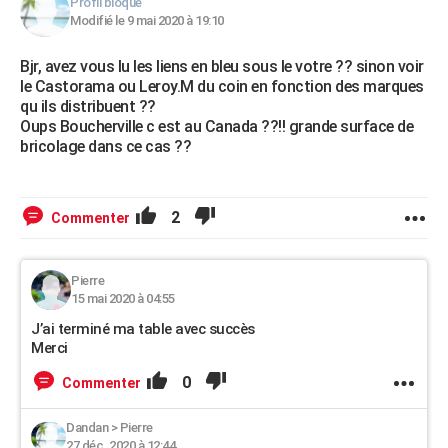
Profil bloqué
Modifié le 9 mai 2020 à 19:10
Bjr, avez vous lu les liens en bleu sous le votre ?? sinon voir
le Castorama ou Leroy.M du coin en fonction des marques
qu ils distribuent ??
Oups Boucherville c est au Canada ??!! grande surface de
bricolage dans ce cas ??
2
Commenter
Pierre
15 mai 2020 à 04:55
J’ai terminé ma table avec succès
Merci
0
Commenter
Dandan
>
Pierre
27 déc. 2020 à 12:44