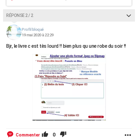
RÉPONSE 2 / 2
Profil bloqué
19 mai 2020 à 22:29
Bjr, le livre c est tès lourd !! bien plus qu une robe du soir !!
0
Commenter