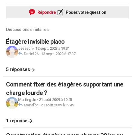
Répondre
Posez votre question
Discussions similaires
Étagère invisible placo
Jessscn
-
12 sept. 2023 à 19:31
Daniel 26
-
13 sept. 2023 à 17:37
5 réponses
Comment fixer des étagères supportant une
charge lourde ?
Martingale
-
21 août 2009 à 19:45
Maind'or
-
21 août 2009 à 19:45
1 réponse