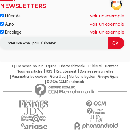
NEWSLETTERS
Voir un exemple
Lifestyle
Voir un exemple
Auto
Voir un exemple
Bricolage
Qui sommes-nous ?
Equipe
Charte éditoriale
Publicité
Contact
Tous les articles
RSS
Recrutement
Données personnelles
Paramétrer les cookies
Gérer Utiq
Mentions légales
Groupe Figaro
© 2026 CCM Benchmark