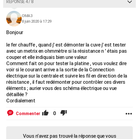
RÉPONSE 4 / 8
OMA3
8 juin 2020 à 17:29
Bonjour
le fer chauffe , quand j' est démonter la cuve j' est tester
avec un metrix en ohmmètre si la résistance n ' étais pas
couper et elle indiquais bien une valeur
Comment fait on pour tester la platine , vous voulez dire
voir si le courant arrive a la sortie de la Connection
électrique sur la centrale et suivre les fil en direction de la
résistance , il faut redémonter pour contrôler ces divers
éléments ; aurier vous des schéma électrique ou vue
détaillée ?
Cordialement
0
Commenter
Vous n’avez pas trouvé la réponse que vous