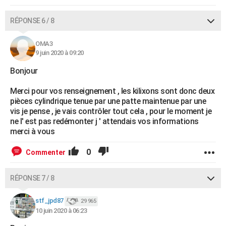
RÉPONSE 6 / 8
OMA3
9 juin 2020 à 09:20
Bonjour
Merci pour vos renseignement , les kilixons sont donc deux
pièces cylindrique tenue par une patte maintenue par une
vis je pense , je vais contrôler tout cela , pour le moment je
ne l' est pas redémonter j ' attendais vos informations
merci à vous
0
Commenter
RÉPONSE 7 / 8
stf_jpd87
29 965
10 juin 2020 à 06:23