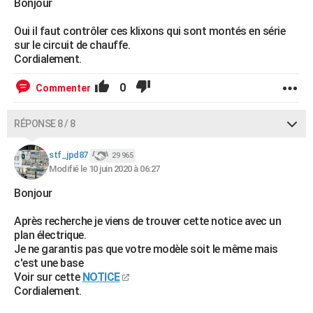
Bonjour
Oui il faut contrôler ces klixons qui sont montés en série
sur le circuit de chauffe.
Cordialement.
0
Commenter
RÉPONSE 8 / 8
stf_jpd87
29 965
Modifié le 10 juin 2020 à 06:27
Bonjour
Après recherche je viens de trouver cette notice avec un
plan électrique.
Je ne garantis pas que votre modèle soit le même mais
c'est une base
Voir sur cette
NOTICE
Cordialement.