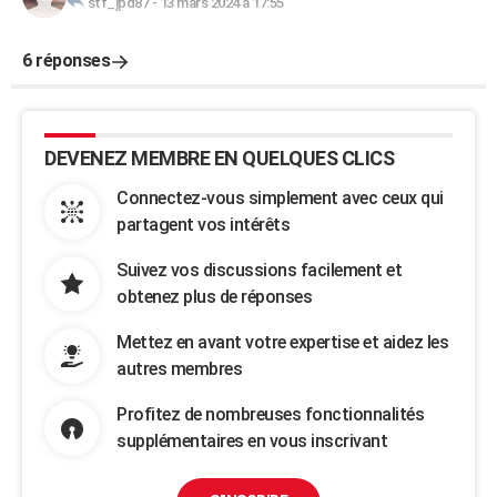
stf_jpd87
-
13 mars 2024 à 17:55
6 réponses
DEVENEZ MEMBRE EN QUELQUES CLICS
Connectez-vous simplement avec ceux qui
partagent vos intérêts
Suivez vos discussions facilement et
obtenez plus de réponses
Mettez en avant votre expertise et aidez les
autres membres
Profitez de nombreuses fonctionnalités
supplémentaires en vous inscrivant