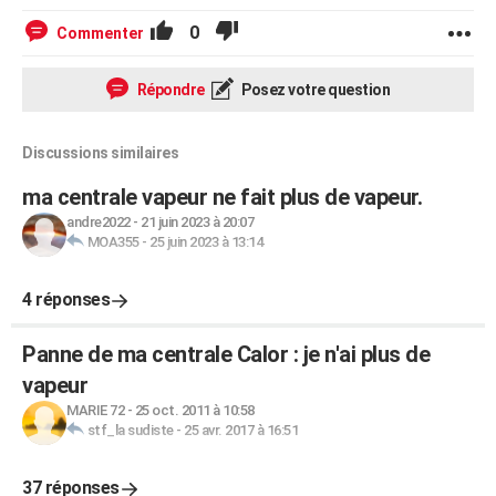
0
Commenter
Répondre
Posez votre question
Discussions similaires
ma centrale vapeur ne fait plus de vapeur.
andre2022
-
21 juin 2023 à 20:07
MOA355
-
25 juin 2023 à 13:14
4 réponses
Panne de ma centrale Calor : je n'ai plus de
vapeur
MARIE 72
-
25 oct. 2011 à 10:58
stf_la sudiste
-
25 avr. 2017 à 16:51
37 réponses