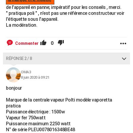
de l'appareil en panne; impératif pour les conseils , merci.
" pratiqua poli " , n'est pas une référence constructeur voir
l'étiquette sous l'appareil.
La modération.
0
Commenter
RÉPONSE 2 / 8
OMA3
8 juin 2020 à 09:21
bonjour
Marque de la centrale vapeur Polti modèle vaporetta
pratica
Puissance électrique : 1500w
Vapeur fer 750watt
Puissance maximum 2250 watt
N° de série PLEU0078016348BE48