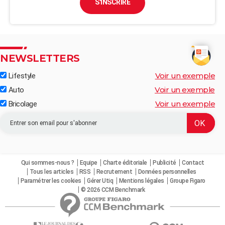
S'INSCRIRE
NEWSLETTERS
Voir un exemple
Lifestyle
Voir un exemple
Auto
Voir un exemple
Bricolage
Qui sommes-nous ?
Equipe
Charte éditoriale
Publicité
Contact
Tous les articles
RSS
Recrutement
Données personnelles
Paramétrer les cookies
Gérer Utiq
Mentions légales
Groupe Figaro
© 2026 CCM Benchmark