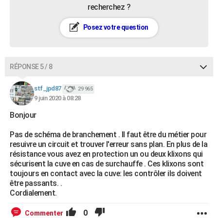
recherchez ?
Posez votre question
RÉPONSE 5 / 8
stf_jpd87
29 965
9 juin 2020 à 08:28
Bonjour
Pas de schéma de branchement . Il faut être du métier pour
resuivre un circuit et trouver l'erreur sans plan. En plus de la
résistance vous avez en protection un ou deux klixons qui
sécurisent la cuve en cas de surchauffe . Ces klixons sont
toujours en contact avec la cuve: les contrôler ils doivent
être passants. .
Cordialement.
0
Commenter