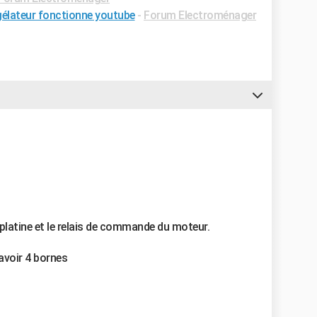
gélateur fonctionne youtube
-
Forum Electroménager
platine et le relais de commande du moteur.
 avoir 4 bornes