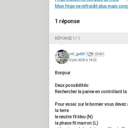
Mon frigo ne refroidit plus mais con
1 réponse
RÉPONSE 1 / 1
stf_jpd87
29 967
8 juin 2020 à 18:22
Bonjour
Deux possibilités:
Rechercher la panne en contrôlant la 
Pour essai: sur le bornier vous devez
la terre
le neutre fil bleu (N)
la phase fil marron (L)