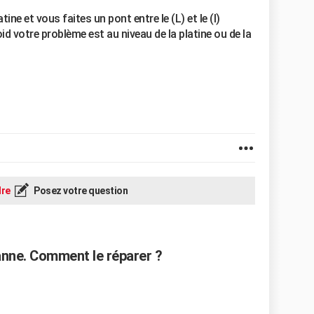
ine et vous faites un pont entre le (L) et le (I)
id votre problème est au niveau de la platine ou de la
re
Posez votre question
anne. Comment le réparer ?