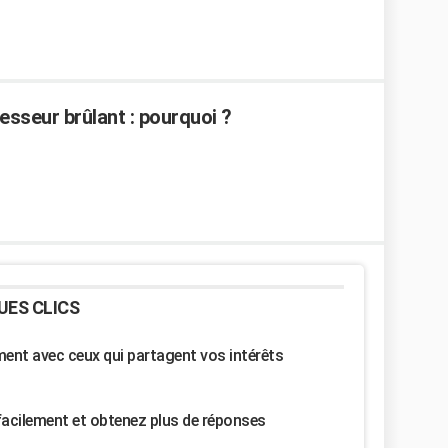
resseur brûlant : pourquoi ?
UES CLICS
nt avec ceux qui partagent vos intérêts
facilement et obtenez plus de réponses