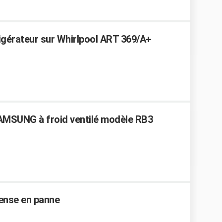
rigérateur sur Whirlpool ART 369/A+
AMSUNG à froid ventilé modèle RB3
Sense en panne