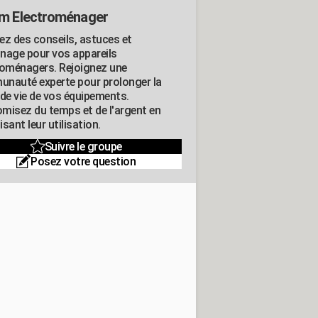
m Electroménager
ez des conseils, astuces et
nage pour vos appareils
roménagers. Rejoignez une
nauté experte pour prolonger la
 de vie de vos équipements.
misez du temps et de l'argent en
sant leur utilisation.
Suivre le groupe
Posez votre question