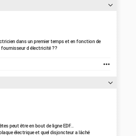
lectricien dans un premier temps et en fonction de
 fournisseur d électricité ??
êtes peut être en bout de ligne EDF...
aque électrique et quel disjoncteur a lâché