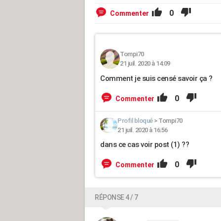
0
Commenter
Tompi70
21 juil. 2020 à 14:09
Comment je suis censé savoir ça ?
0
Commenter
Profil bloqué
>
Tompi70
21 juil. 2020 à 16:56
dans ce cas voir post (1) ??
0
Commenter
RÉPONSE 4 / 7