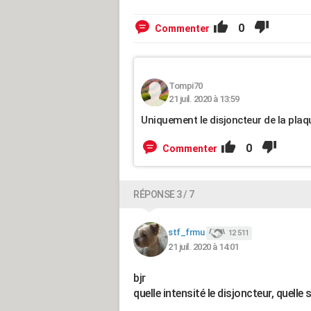
0
Commenter
Tompi70
21 juil. 2020 à 13:59
Uniquement le disjoncteur de la plaq
0
Commenter
RÉPONSE 3 / 7
stf_frmu
12 511
21 juil. 2020 à 14:01
bjr
quelle intensité le disjoncteur, quelle