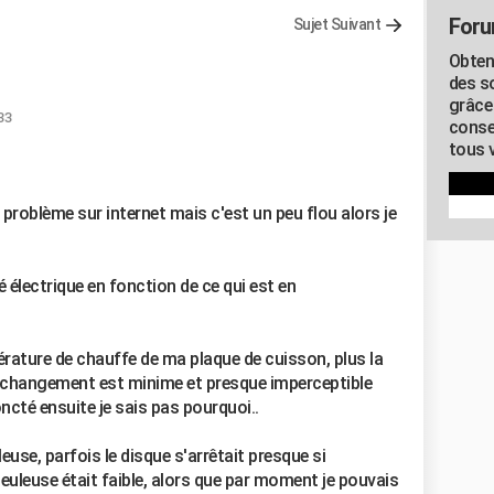
Foru
Sujet Suivant
Obten
des s
grâce
:33
conse
tous v
problème sur internet mais c'est un peu flou alors je
 électrique en fonction de ce qui est en
érature de chauffe de ma plaque de cuisson, plus la
ce changement est minime et presque imperceptible
oncté ensuite je sais pas pourquoi..
euse, parfois le disque s'arrêtait presque si
euleuse était faible, alors que par moment je pouvais