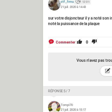
stf_frmu
12 511
21 juil. 2020 à 14:43
sur votre disjoncteur il y a noté son i
noté la puissance de la plaque
0
Commenter
Vous n’avez pas tro
RÉPONSE 5 / 7
Tompi70
21 juil. 2020 à 15:17