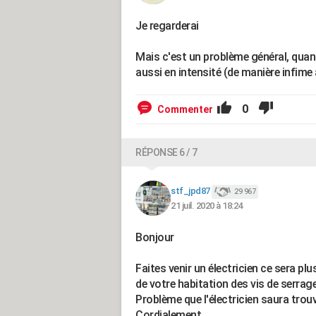
Je regarderai
Mais c'est un problème général, quand
aussi en intensité (de manière infime 
0
Commenter
RÉPONSE 6 / 7
stf_jpd87
29 967
21 juil. 2020 à 18:24
Bonjour
Faites venir un électricien ce sera pl
de votre habitation des vis de serrage
Problème que l'électricien saura trouv
Cordialement.