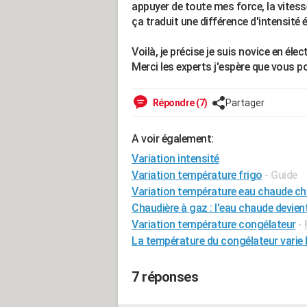
appuyer de toute mes force, la vitesse
ça traduit une différence d'intensité 
Voilà, je précise je suis novice en éle
Merci les experts j'espère que vous 
Répondre (7)
Partager
A voir également:
Variation intensité
Variation température frigo
- Guide
Variation température eau chaude ch
Chaudière à gaz : l'eau chaude devien
Variation température congélateur
-
La température du congélateur varie
7 réponses