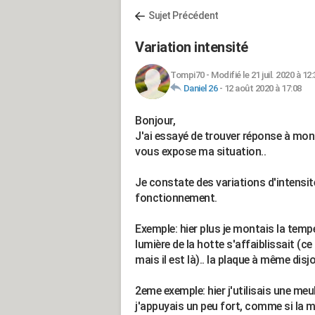
Sujet Précédent
Variation intensité
Tompi70
-
Modifié le 21 juil. 2020 à 12
Daniel 26
-
12 août 2020 à 17:08
Bonjour,
J'ai essayé de trouver réponse à mon 
vous expose ma situation..
Je constate des variations d'intensité
fonctionnement.
Exemple: hier plus je montais la temp
lumière de la hotte s'affaiblissait (
mais il est là).. la plaque à même disj
2eme exemple: hier j'utilisais une meul
j'appuyais un peu fort, comme si la m