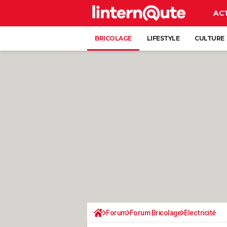
AC
BRICOLAGE
LIFESTYLE
CULTURE
Forum
Forum Bricolage
Electricité