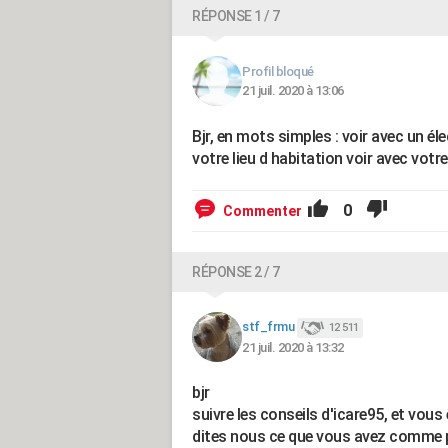
RÉPONSE 1 / 7
Profil bloqué
21 juil. 2020 à 13:06
Bjr, en mots simples : voir avec un é
votre lieu d habitation voir avec votre
0
Commenter
RÉPONSE 2 / 7
stf_frmu
12 511
21 juil. 2020 à 13:32
bjr
suivre les conseils d'icare95, et vous 
dites nous ce que vous avez comme pl