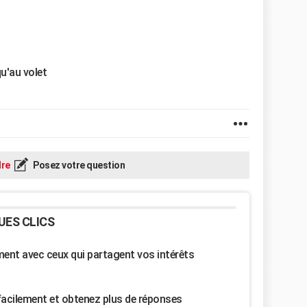
qu'au volet
re
Posez votre question
UES CLICS
nt avec ceux qui partagent vos intérêts
facilement et obtenez plus de réponses