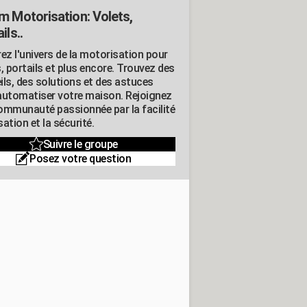
m Motorisation: Volets,
ils..
ez l'univers de la motorisation pour
, portails et plus encore. Trouvez des
ils, des solutions et des astuces
automatiser votre maison. Rejoignez
ommunauté passionnée par la facilité
isation et la sécurité.
Suivre le groupe
Posez votre question