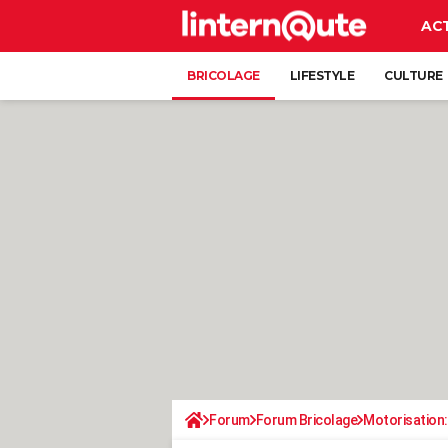
AC
BRICOLAGE
LIFESTYLE
CULTURE
Forum
Forum Bricolage
Motorisation: 