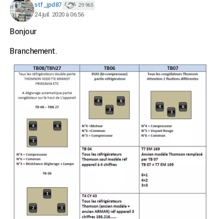
stf_jpd87
29 965
24 juil. 2020 à 06:56
Bonjour
Branchement.