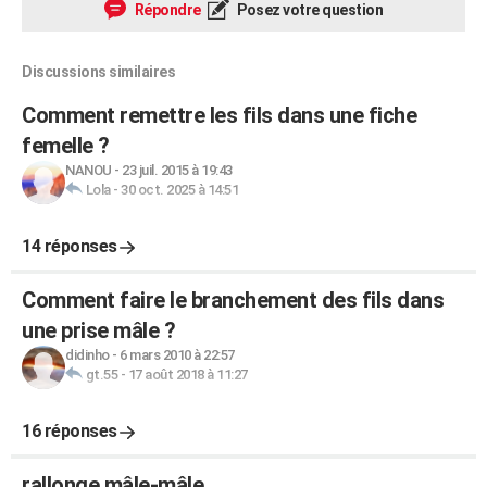
Répondre
Posez votre question
Discussions similaires
Comment remettre les fils dans une fiche
femelle ?
NANOU
-
23 juil. 2015 à 19:43
Lola
-
30 oct. 2025 à 14:51
14 réponses
Comment faire le branchement des fils dans
une prise mâle ?
didinho
-
6 mars 2010 à 22:57
gt.55
-
17 août 2018 à 11:27
16 réponses
rallonge mâle-mâle