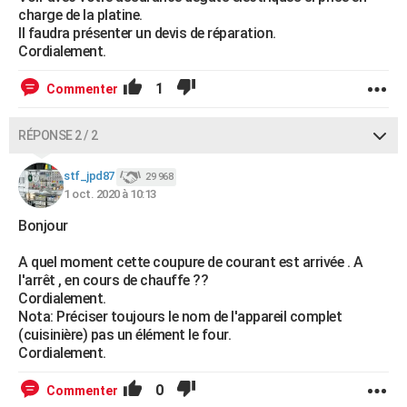
charge de la platine.
Il faudra présenter un devis de réparation.
Cordialement.
1
Commenter
RÉPONSE 2 / 2
stf_jpd87
29 968
1 oct. 2020 à 10:13
Bonjour
A quel moment cette coupure de courant est arrivée . A
l'arrêt , en cours de chauffe ??
Cordialement.
Nota: Préciser toujours le nom de l'appareil complet
(cuisinière) pas un élément le four.
Cordialement.
0
Commenter