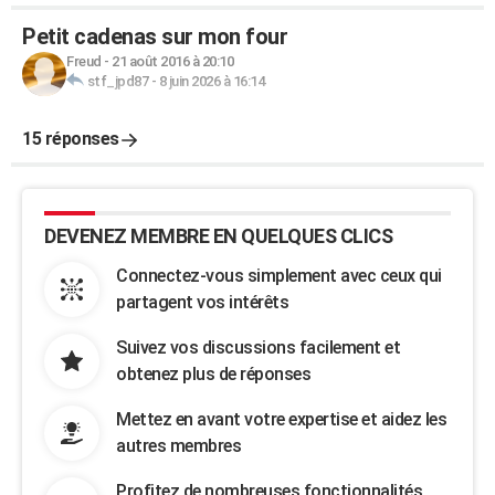
Petit cadenas sur mon four
Freud
-
21 août 2016 à 20:10
stf_jpd87
-
8 juin 2026 à 16:14
15 réponses
DEVENEZ MEMBRE EN QUELQUES CLICS
Connectez-vous simplement avec ceux qui
partagent vos intérêts
Suivez vos discussions facilement et
obtenez plus de réponses
Mettez en avant votre expertise et aidez les
autres membres
Profitez de nombreuses fonctionnalités