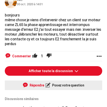
30 oct. 2020 à 14:01
bonjours
même chose je viens d'intervenir chez un client sur moteur
came ZL65 la phase apprentissage est interrompus
message d'erreur E2 j'ai tout essayer mais rien :inverser les
moteur ,débrancher les moteurs, tout désactiver surtout
les contacte cy et cx toujours E2 franchement la je suis
perdus
1
Commenter
Afficher toute la discussion
Répondre
Posez votre question
Discussions similaires