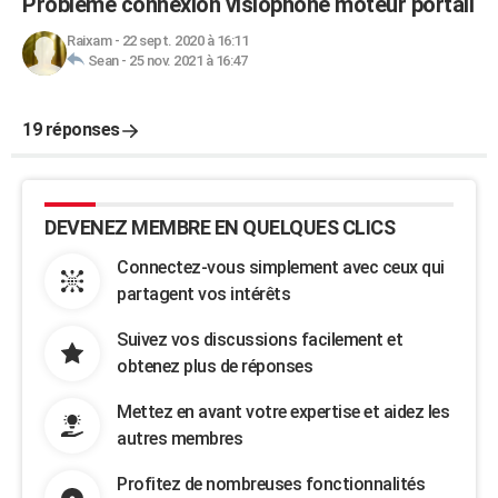
Problème connexion visiophone moteur portail
Raixam
-
22 sept. 2020 à 16:11
Sean
-
25 nov. 2021 à 16:47
19 réponses
DEVENEZ MEMBRE EN QUELQUES CLICS
Connectez-vous simplement avec ceux qui
partagent vos intérêts
Suivez vos discussions facilement et
obtenez plus de réponses
Mettez en avant votre expertise et aidez les
autres membres
Profitez de nombreuses fonctionnalités