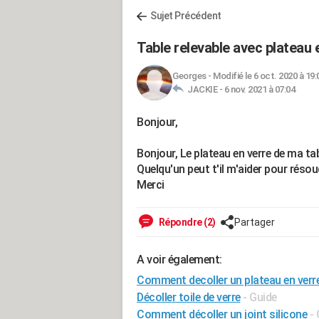
Sujet Précédent
Table relevable avec plateau
Georges
-
Modifié le 6 oct. 2020 à 19:
JACKIE -
6 nov. 2021 à 07:04
Bonjour,
Bonjour, Le plateau en verre de ma ta
Quelqu'un peut t'il m'aider pour réso
Merci
Répondre (2)
Partager
A voir également:
Comment decoller un plateau en verre
Décoller toile de verre
- Guide
Comment décoller un joint silicone
-