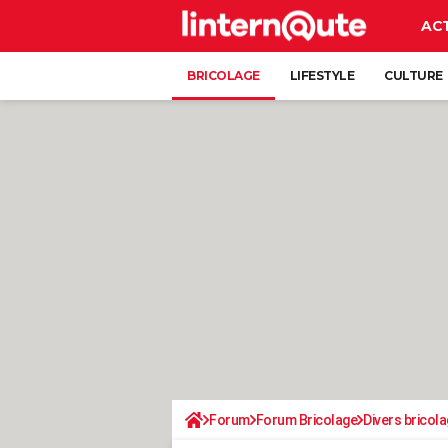
AC
BRICOLAGE
LIFESTYLE
CULTURE
Forum
Forum Bricolage
Divers bricola