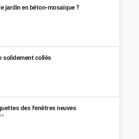
e jardin en béton-mosaïque ?
o solidement collés
iquettes des fenêtres neuves
:04