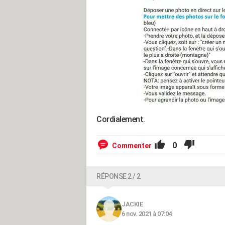
Cordialement.
0
Commenter
RÉPONSE 2 / 2
JACKIE
6 nov. 2021 à 07:04