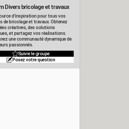
m Divers bricolage et travaux
ource d'inspiration pour tous vos
ts de bricolage et travaux. Obtenez
ées créatives, des solutions
ues, et partagez vos réalisations.
gnez une communauté dynamique de
leurs passionnés.
Suivre le groupe
Posez votre question