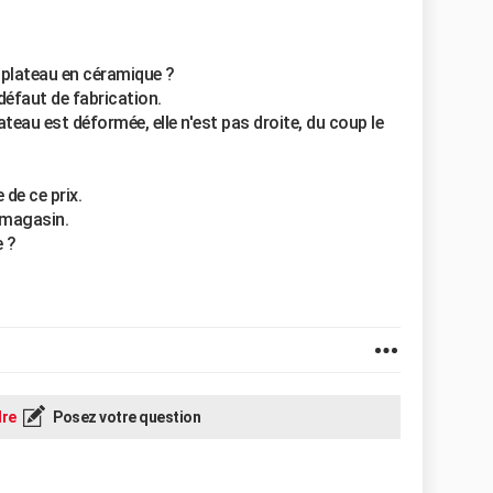
e plateau en céramique ?
 défaut de fabrication.
lateau est déformée, elle n'est pas droite, du coup le
 de ce prix.
 magasin.
e ?
re
Posez votre question