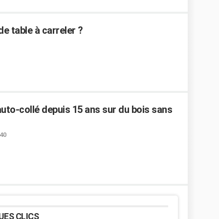
 table à carreler ?
uto-collé depuis 15 ans sur du bois sans
:40
UES CLICS