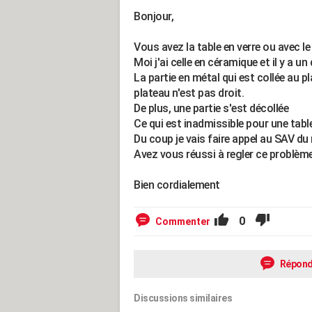
Bonjour,
Vous avez la table en verre ou avec l
Moi j'ai celle en céramique et il y a un
La partie en métal qui est collée au p
plateau n'est pas droit.
De plus, une partie s'est décollée
Ce qui est inadmissible pour une table
Du coup je vais faire appel au SAV du
Avez vous réussi à regler ce problèm
Bien cordialement
0
Commenter
Répond
Discussions similaires