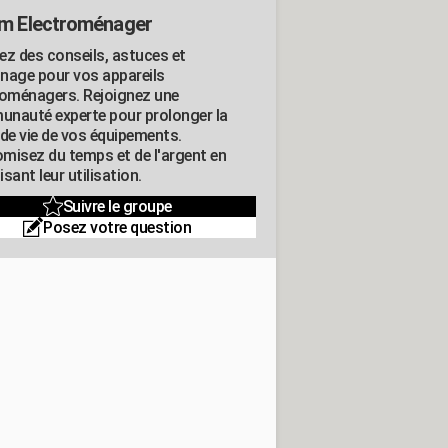
m Electroménager
ez des conseils, astuces et
nage pour vos appareils
roménagers. Rejoignez une
nauté experte pour prolonger la
 de vie de vos équipements.
misez du temps et de l'argent en
sant leur utilisation.
Suivre le groupe
Posez votre question