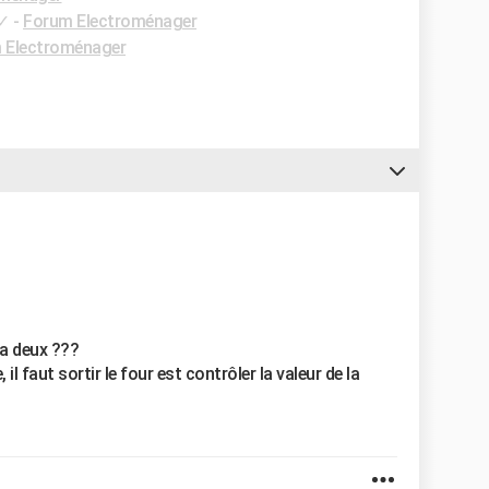
✓
-
Forum Electroménager
 Electroménager
 a deux ???
il faut sortir le four est contrôler la valeur de la