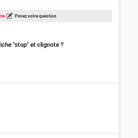
re
Posez votre question
che "stop" et clignote ?