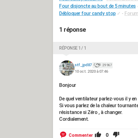
Four disjoncte au bout de 5 minutes
Débloquer four candy stop
✓
-
Forum
1 réponse
RÉPONSE 1 / 1
stf_jpd87
29 967
10 oct. 2020 à 07:46
Bonjour
De quel ventilateur parlez-vous il y en
Si vous parlez de la chaleur tournante, 
résistance si Zéro , à changer.
Cordialement.
0
Commenter