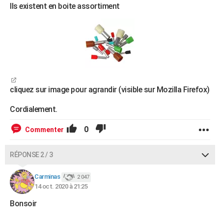
Ils existent en boite assortiment
cliquez sur image pour agrandir (visible sur Mozilla Firefox)
Cordialement.
0
Commenter
RÉPONSE 2 / 3
Carminas
2 047
14 oct. 2020 à 21:25
Bonsoir