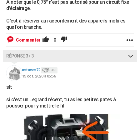
A noter que le 0,75² n'est pas autorisé pour un circuit fixe
d'éclairage.
C'est à réserver au raccordement des appareils mobiles
que l'on branche.
0
Commenter
RÉPONSE 3 / 3
astuces72
316
15 oct. 2020 à 05:56
slt
si c'est un Legrand récent, tu as les petites pates à
pousser pour y mettre le fil