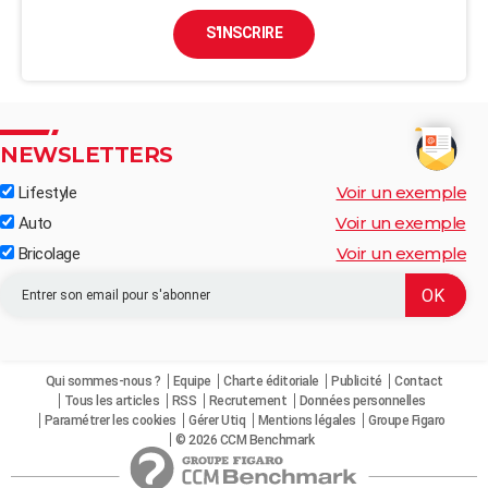
S'INSCRIRE
NEWSLETTERS
Voir un exemple
Lifestyle
Voir un exemple
Auto
Voir un exemple
Bricolage
Qui sommes-nous ?
Equipe
Charte éditoriale
Publicité
Contact
Tous les articles
RSS
Recrutement
Données personnelles
Paramétrer les cookies
Gérer Utiq
Mentions légales
Groupe Figaro
© 2026 CCM Benchmark