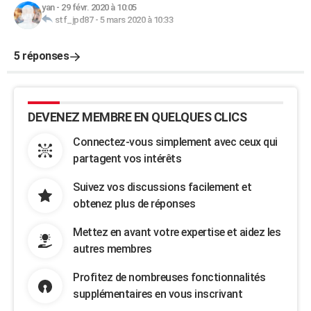
yan
-
29 févr. 2020 à 10:05
stf_jpd87
-
5 mars 2020 à 10:33
5 réponses
DEVENEZ MEMBRE EN QUELQUES CLICS
Connectez-vous simplement avec ceux qui
partagent vos intérêts
Suivez vos discussions facilement et
obtenez plus de réponses
Mettez en avant votre expertise et aidez les
autres membres
Profitez de nombreuses fonctionnalités
supplémentaires en vous inscrivant