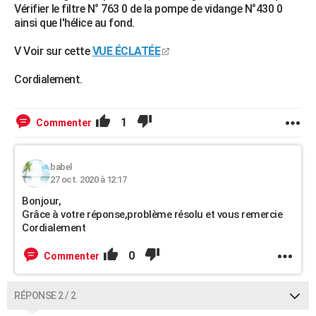
Vérifier le filtre N° 763 0 de la pompe de vidange N°430 0
ainsi que l'hélice au fond.
V Voir sur cette
VUE ÉCLATÉE
Cordialement.
1
Commenter
babel
27 oct. 2020 à 12:17
Bonjour,
Grâce à votre réponse,problème résolu et vous remercie
Cordialement
0
Commenter
RÉPONSE 2 / 2