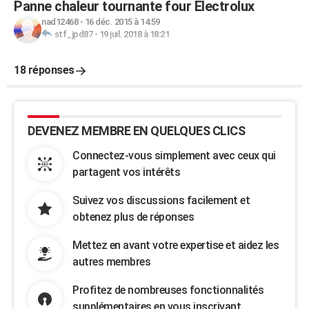
Panne chaleur tournante four Electrolux
nad12468
-
16 déc. 2015 à 14:59
stf_jpd87
-
19 juil. 2018 à 18:21
18 réponses
DEVENEZ MEMBRE EN QUELQUES CLICS
Connectez-vous simplement avec ceux qui
partagent vos intérêts
Suivez vos discussions facilement et
obtenez plus de réponses
Mettez en avant votre expertise et aidez les
autres membres
Profitez de nombreuses fonctionnalités
supplémentaires en vous inscrivant