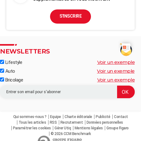
S'INSCRIRE
NEWSLETTERS
Voir un exemple
Lifestyle
Voir un exemple
Auto
Voir un exemple
Bricolage
Qui sommes-nous ?
Equipe
Charte éditoriale
Publicité
Contact
Tous les articles
RSS
Recrutement
Données personnelles
Paramétrer les cookies
Gérer Utiq
Mentions légales
Groupe Figaro
© 2026 CCM Benchmark