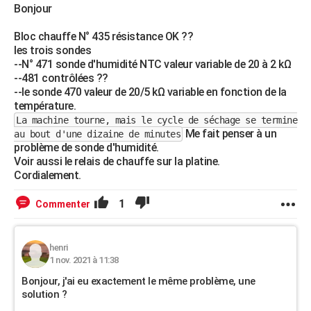
Bonjour
Bloc chauffe N° 435 résistance OK ??
les trois sondes
--N° 471 sonde d'humidité NTC valeur variable de 20 à 2 kΩ
--481 contrôlées ??
--le sonde 470 valeur de 20/5 kΩ variable en fonction de la
température.
La machine tourne, mais le cycle de séchage se termine
Me fait penser à un
au bout d'une dizaine de minutes
problème de sonde d'humidité.
Voir aussi le relais de chauffe sur la platine.
Cordialement.
1
Commenter
henri
1 nov. 2021 à 11:38
Bonjour, j'ai eu exactement le même problème, une
solution ?