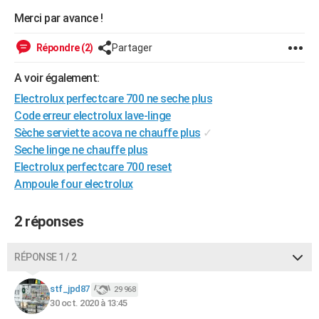
Merci par avance !
Répondre (2)
Partager
A voir également:
Electrolux perfectcare 700 ne seche plus
Code erreur electrolux lave-linge
Sèche serviette acova ne chauffe plus
✓
Seche linge ne chauffe plus
Electrolux perfectcare 700 reset
Ampoule four electrolux
2 réponses
RÉPONSE 1 / 2
stf_jpd87
29 968
30 oct. 2020 à 13:45