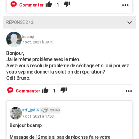
1
Commenter
RÉPONSE 2 / 2
bdamp
7 oct. 2021 à 09:15
Bonjour,
Jai le même problème avec le mien.
Avez-vous resolu le problème de séchage et si oui pouvez
vous svp me donner la solution de réparation?
Cdlt Bruno.
1
Commenter
stf_jpd87
29 968
7 oct. 2021 à 17:53
Bonjour bdamp
Message de 12mois si pas de réponse faire votre