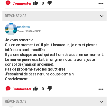
0
Commenter
RÉPONSE 2 / 3
Bibelot50
2 nov. 2020 à 00:30
Je vous remercie.
Oui en ce moment où il pleut beaucoup, joints et pierres
intérieurs sont mouillés.
Il y a une chappe au sol qui est humide aussi en ce moment.
Le mur en pierre existait à l'origine, nous l'avions juste
consolidé (maison ancienne).
Pas de problème avec les gouttières.
J'essaierai de dessiner une coupe demain.
Cordialement
0
Commenter
RÉPONSE 3 / 3