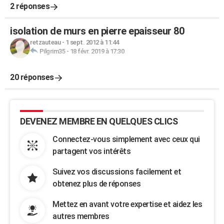
2 réponses
isolation de murs en pierre epaisseur 80
retzauteau
-
1 sept. 2012 à 11:44
Pilgrim35
-
18 févr. 2019 à 17:30
20 réponses
DEVENEZ MEMBRE EN QUELQUES CLICS
Connectez-vous simplement avec ceux qui
partagent vos intérêts
Suivez vos discussions facilement et
obtenez plus de réponses
Mettez en avant votre expertise et aidez les
autres membres