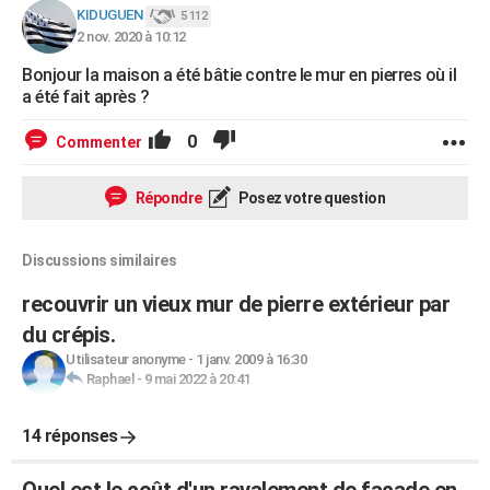
KIDUGUEN
5 112
2 nov. 2020 à 10:12
Bonjour la maison a été bâtie contre le mur en pierres où il
a été fait après ?
0
Commenter
Répondre
Posez votre question
Discussions similaires
recouvrir un vieux mur de pierre extérieur par
du crépis.
Utilisateur anonyme
-
1 janv. 2009 à 16:30
Raphael
-
9 mai 2022 à 20:41
14 réponses