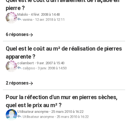
Quel est le coût d'un ravalement de façade en
pierre ?
Malolo
-
4 févr. 2008 à 14:48
vanina
-
12 avr. 2018 à 12:11
6 réponses
Quel est le coût au m² de réalisation de pierres
apparente ?
colambert
-
9 avr. 2007 à 15:40
calypso
-
3 janv. 2008 à 14:50
2 réponses
Pour la réfection d'un mur en pierres sèches,
quel est le prix au m² ?
Utilisateur anonyme
-
25 mars 2010 à 16:22
Utilisateur anonyme
-
25 mars 2010 à 16:22