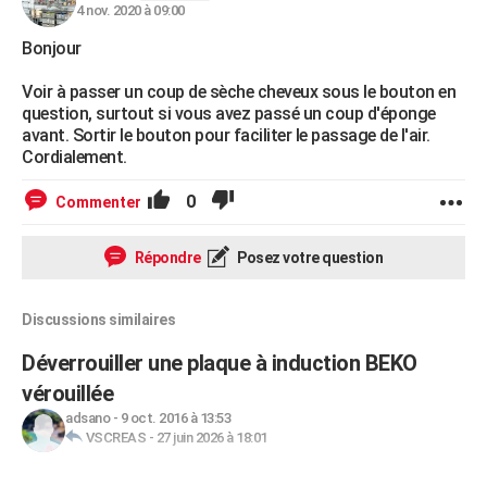
4 nov. 2020 à 09:00
Bonjour
Voir à passer un coup de sèche cheveux sous le bouton en
question, surtout si vous avez passé un coup d'éponge
avant. Sortir le bouton pour faciliter le passage de l'air.
Cordialement.
0
Commenter
Répondre
Posez votre question
Discussions similaires
Déverrouiller une plaque à induction BEKO
vérouillée
adsano
-
9 oct. 2016 à 13:53
VSCREAS
-
27 juin 2026 à 18:01