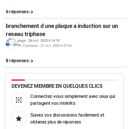
6 réponses
branchement d une plaque a induction sur un
reseau triphase
gege
-
26 oct. 2023 à 16:19
Carminas
-
27 oct. 2023 à 07:36
8 réponses
DEVENEZ MEMBRE EN QUELQUES CLICS
Connectez-vous simplement avec ceux qui
partagent vos intérêts
Suivez vos discussions facilement et
obtenez plus de réponses