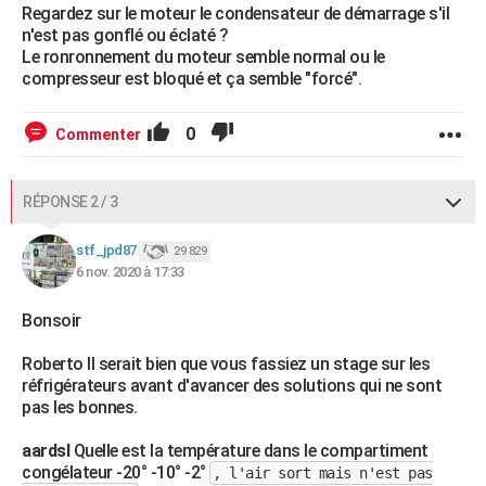
Regardez sur le moteur le condensateur de démarrage s'il
n'est pas gonflé ou éclaté ?
Le ronronnement du moteur semble normal ou le
compresseur est bloqué et ça semble "forcé".
0
Commenter
RÉPONSE 2 / 3
stf_jpd87
29 829
6 nov. 2020 à 17:33
Bonsoir
Roberto Il serait bien que vous fassiez un stage sur les
réfrigérateurs avant d'avancer des solutions qui ne sont
pas les bonnes.
aardsl
Quelle est la température dans le compartiment
congélateur -20° -10° -2°
, l'air sort mais n'est pas