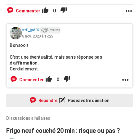
0
Commenter
stf_jpd87
29 829
8 nov. 2020 à 17:25
Bonsooit
C'est une éventualité, mais sans réponse pas
d'affirmation.
Cordialement.
0
Commenter
Répondre
Posez votre question
Discussions similaires
Frigo neuf couché 20 min : risque ou pas ?