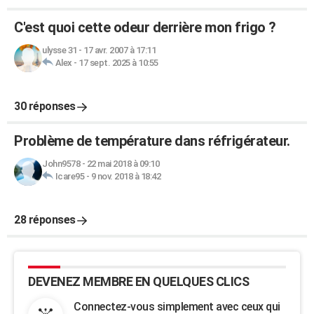
C'est quoi cette odeur derrière mon frigo ?
ulysse 31
-
17 avr. 2007 à 17:11
Alex
-
17 sept. 2025 à 10:55
30 réponses
Problème de température dans réfrigérateur.
John9578
-
22 mai 2018 à 09:10
Icare95
-
9 nov. 2018 à 18:42
28 réponses
DEVENEZ MEMBRE EN QUELQUES CLICS
Connectez-vous simplement avec ceux qui