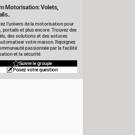
m Motorisation: Volets,
ils..
ez l'univers de la motorisation pour
, portails et plus encore. Trouvez des
ils, des solutions et des astuces
automatiser votre maison. Rejoignez
ommunauté passionnée par la facilité
isation et la sécurité.
Suivre le groupe
Posez votre question