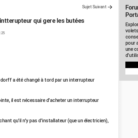
Foru
Sujet Suivant
Porta
ntterupteur qui gere les butées
Explor
volets
:25
conse
pour 
une c
d'util
dorff a été changé à tord par un interrupteur
inte, il est nécessaire d'acheter un interrupteur
hant qu'il n'y pas d'installateur (que un électricien),