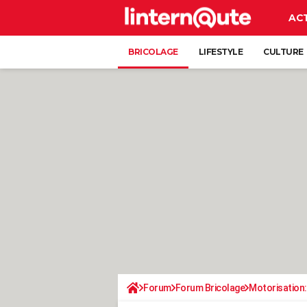
AC
BRICOLAGE
LIFESTYLE
CULTURE
Forum
Forum Bricolage
Motorisation: 