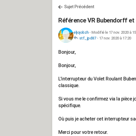
Sujet Précédent
Référence VR Bubendorff et i
eljojobzh
-
Modifié le 17 nov. 2020 à 15
stf_jpd87
-
17 nov. 2020 à 17:20
Bonjour,
Bonjour,
L'interrupteur du Volet Roulant Buben
classique.
Si vous me le confirmez via la pièce jo
spécifique.
Où puis je acheter cet interrupteur sac
Merci pour votre retour.