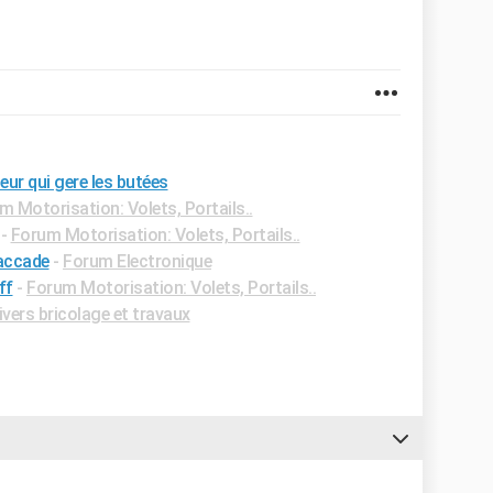
eur qui gere les butées
m Motorisation: Volets, Portails..
-
Forum Motorisation: Volets, Portails..
saccade
-
Forum Electronique
ff
-
Forum Motorisation: Volets, Portails..
vers bricolage et travaux