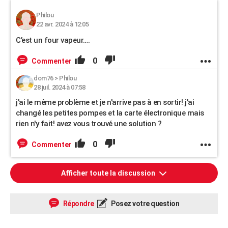
Philou
22 avr. 2024 à 12:05
C’est un four vapeur….
0
Commenter
dom76
>
Philou
28 juil. 2024 à 07:58
j'ai le même problème et je n'arrive pas à en sortir! j'ai
changé les petites pompes et la carte électronique mais
rien n'y fait! avez vous trouvé une solution ?
0
Commenter
Afficher toute la discussion
Répondre
Posez votre question