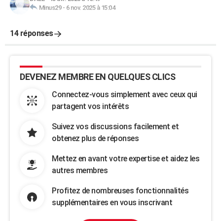
Minus29
-
6 nov. 2025 à 15:04
14 réponses
DEVENEZ MEMBRE EN QUELQUES CLICS
Connectez-vous simplement avec ceux qui
partagent vos intérêts
Suivez vos discussions facilement et
obtenez plus de réponses
Mettez en avant votre expertise et aidez les
autres membres
Profitez de nombreuses fonctionnalités
supplémentaires en vous inscrivant