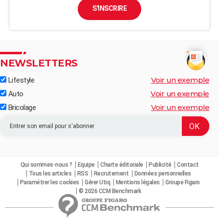
S'INSCRIRE
NEWSLETTERS
Voir un exemple
Lifestyle
Voir un exemple
Auto
Voir un exemple
Bricolage
Qui sommes-nous ?
Equipe
Charte éditoriale
Publicité
Contact
Tous les articles
RSS
Recrutement
Données personnelles
Paramétrer les cookies
Gérer Utiq
Mentions légales
Groupe Figaro
© 2026 CCM Benchmark