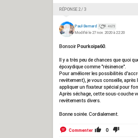
RÉPONSE 2 / 3
Paul-Bernard
4 673
Modifié le 27 nov. 2020 à 22:20
Bonsoir
Pourkoipa60
.
Il y a très peu de chances que quoi q
époxydique comme "résinence".
Pour améliorer les possibilités d'accr
revêtement), je vous conseille, après 
appliquer un fixateur spécial pour fo
Après séchage, cette sous-couche vou
revêtements divers.
Bonne soirée. Cordialement.
0
Commenter