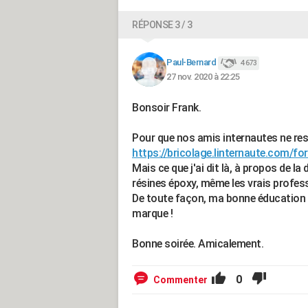
RÉPONSE 3 / 3
Paul-Bernard
4 673
27 nov. 2020 à 22:25
Bonsoir Frank.
Pour que nos amis internautes ne rest
https://bricolage.linternaute.com/fo
Mais ce que j'ai dit là, à propos de la 
résines époxy, même les vrais profes
De toute façon, ma bonne éducation m'
marque !
Bonne soirée. Amicalement.
0
Commenter