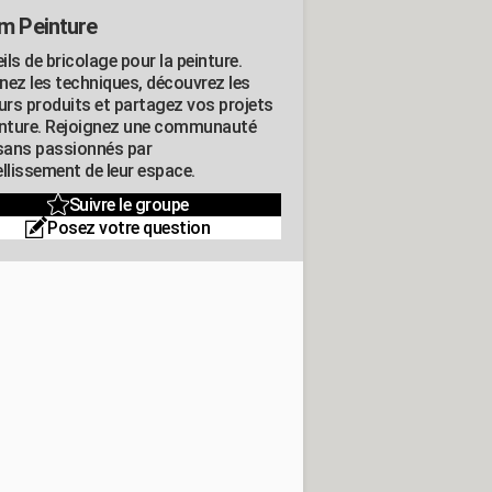
m Peinture
ls de bricolage pour la peinture.
nez les techniques, découvrez les
eurs produits et partagez vos projets
inture. Rejoignez une communauté
isans passionnés par
llissement de leur espace.
Suivre le groupe
Posez votre question