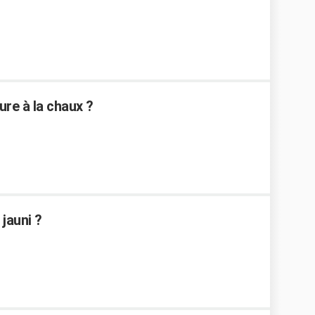
re à la chaux ?
jauni ?