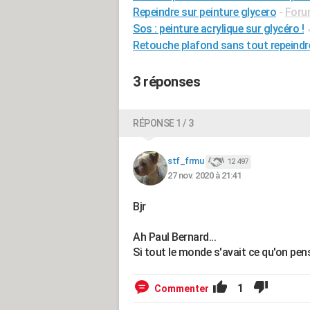
Repeindre sur peinture glycero
-
Foru
Sos : peinture acrylique sur glycéro !
Retouche plafond sans tout repeindr
3 réponses
RÉPONSE 1 / 3
stf_frmu
12 497
27 nov. 2020 à 21:41
Bjr
Ah Paul Bernard...
Si tout le monde s'avait ce qu'on pens
1
Commenter