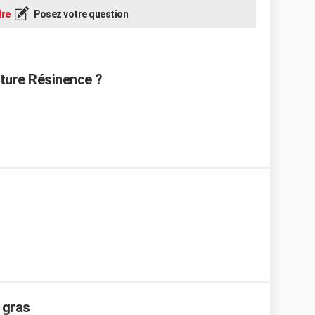
re
Posez votre question
inture Résinence ?
 gras