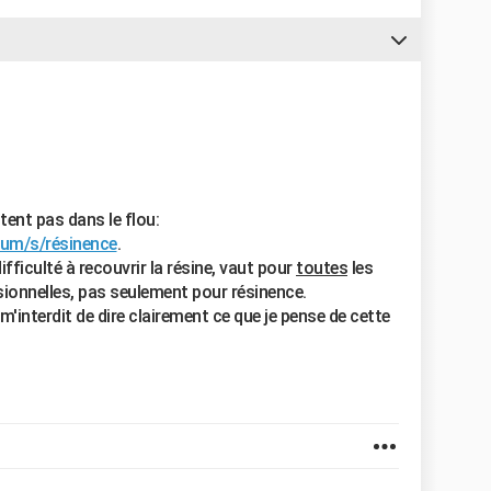
ent pas dans le flou:
rum/s/résinence
.
difficulté à recouvrir la résine, vaut pour
toutes
les
sionnelles, pas seulement pour résinence.
interdit de dire clairement ce que je pense de cette