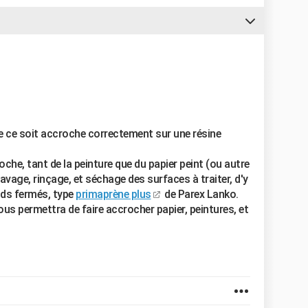
ue ce soit accroche correctement sur une résine
oche, tant de la peinture que du papier peint (ou autre
lavage, rinçage, et séchage des surfaces à traiter, d'y
nds fermés, type
primaprène plus
de Parex Lanko.
s permettra de faire accrocher papier, peintures, et