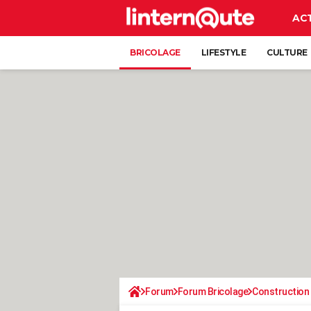
AC
BRICOLAGE
LIFESTYLE
CULTURE
Forum
Forum Bricolage
Construction 