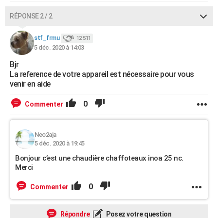
RÉPONSE 2 / 2
stf_frmu
12 511
5 déc. 2020 à 14:03
Bjr
La reference de votre appareil est nécessaire pour vous
venir en aide
0
Commenter
Neo2aja
5 déc. 2020 à 19:45
Bonjour c’est une chaudière chaffoteaux inoa 25 nc.
Merci
0
Commenter
Répondre
Posez votre question