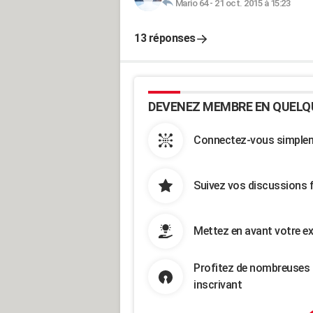
Mario 64
-
21 oct. 2015 à 15:23
13 réponses
DEVENEZ MEMBRE EN QUELQ
Connectez-vous simpleme
Suivez vos discussions 
Mettez en avant votre ex
Profitez de nombreuses 
inscrivant