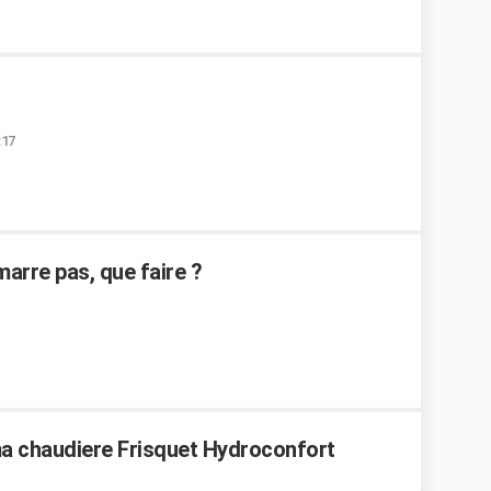
:17
arre pas, que faire ?
a chaudiere Frisquet Hydroconfort