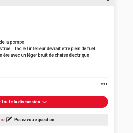
e de la pompe
trué... facile l intérieur devrait etre plein de fuel
umière avec un léger bruit de chaise électrique
r toute la discussion
re
Posez votre question