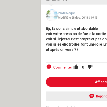
Profil bloqué
Modifié le 28 déc. 2018 à 19:43
Bjr, faisons simple et abordable :
voir votre pression de fuel a la sorti
voir si l injecteur est propre et pas obs
voir si les électrodes font une jolie l
et après on verra ??
0
Commenter
Affiche
Répond