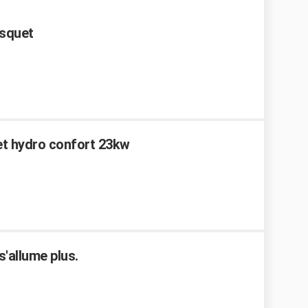
isquet
et hydro confort 23kw
s'allume plus.