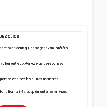
UES CLICS
nt avec ceux qui partagent vos intérêts
facilement et obtenez plus de réponses
pertise et aidez les autres membres
fonctionnalités supplémentaires en vous