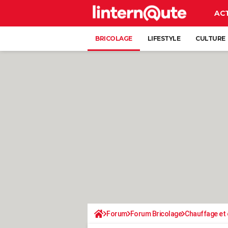
AC
BRICOLAGE
LIFESTYLE
CULTURE
Forum
Forum Bricolage
Chauffage et 