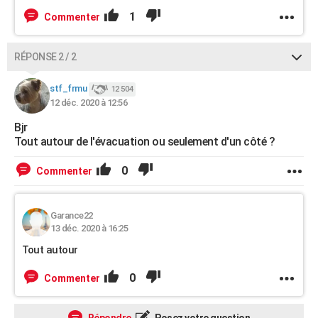
1
Commenter
RÉPONSE 2 / 2
stf_frmu
12 504
12 déc. 2020 à 12:56
Bjr
Tout autour de l'évacuation ou seulement d'un côté ?
0
Commenter
Garance22
13 déc. 2020 à 16:25
Tout autour
0
Commenter