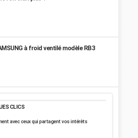
AMSUNG à froid ventilé modèle RB3
UES CLICS
nt avec ceux qui partagent vos intérêts