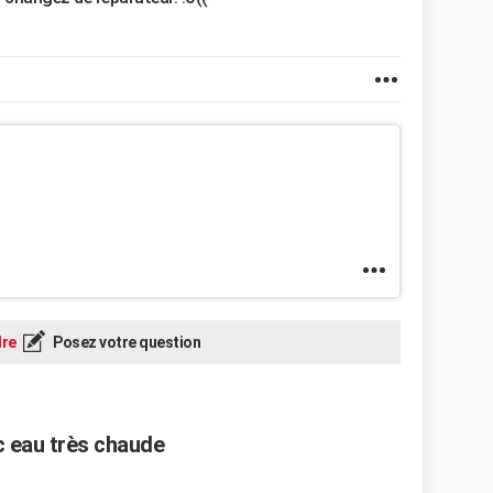
re
Posez votre question
c eau très chaude