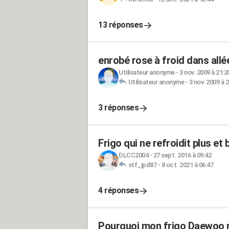
13 réponses
enrobé rose à froid dans allé
Utilisateur anonyme
-
3 nov. 2009 à 21:2
Utilisateur anonyme
-
3 nov. 2009 à 
3 réponses
Frigo qui ne refroidit plus et 
DLCC2004
-
27 sept. 2016 à 09:42
stf_jpd87
-
8 oct. 2021 à 06:47
4 réponses
Pourquoi mon frigo Daewoo ne