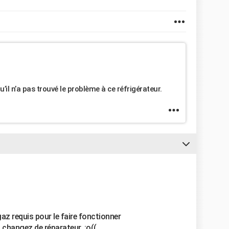
u’il n’a pas trouvé le problème à ce réfrigérateur.
az requis pour le faire fonctionner
s changez de réparateur. :o((