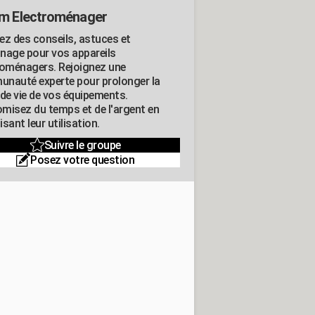
m Electroménager
ez des conseils, astuces et
nage pour vos appareils
roménagers. Rejoignez une
nauté experte pour prolonger la
 de vie de vos équipements.
misez du temps et de l'argent en
sant leur utilisation.
Suivre le groupe
Posez votre question