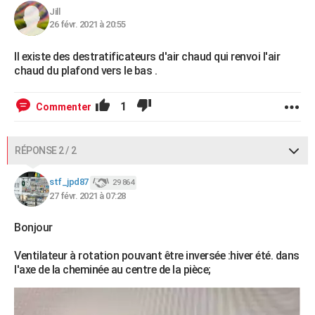
Jill
26 févr. 2021 à 20:55
Il existe des destratificateurs d'air chaud qui renvoi l'air
chaud du plafond vers le bas .
1
Commenter
RÉPONSE 2 / 2
stf_jpd87
29 864
27 févr. 2021 à 07:28
Bonjour
Ventilateur à rotation pouvant être inversée :hiver été. dans
l'axe de la cheminée au centre de la pièce;