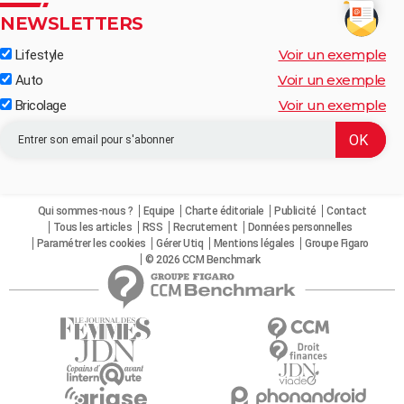
NEWSLETTERS
Voir un exemple
Lifestyle
Voir un exemple
Auto
Voir un exemple
Bricolage
Qui sommes-nous ?
Equipe
Charte éditoriale
Publicité
Contact
Tous les articles
RSS
Recrutement
Données personnelles
Paramétrer les cookies
Gérer Utiq
Mentions légales
Groupe Figaro
© 2026 CCM Benchmark