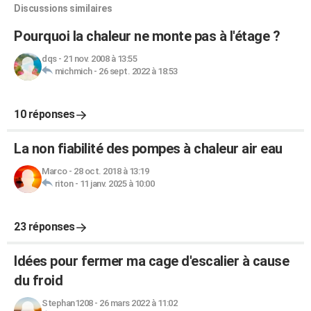
Discussions similaires
Pourquoi la chaleur ne monte pas à l'étage ?
dqs
-
21 nov. 2008 à 13:55
michmich
-
26 sept. 2022 à 18:53
10 réponses
La non fiabilité des pompes à chaleur air eau
Marco
-
28 oct. 2018 à 13:19
riton
-
11 janv. 2025 à 10:00
23 réponses
Idées pour fermer ma cage d'escalier à cause
du froid
Stephan1208
-
26 mars 2022 à 11:02