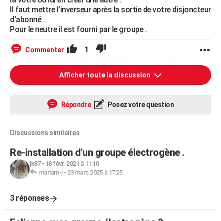
Il faut mettre l'inverseur après la sortie de votre disjoncteur
d'abonné .
Pour le neutre il est fourni par le groupe .
1
Commenter
Afficher toute la discussion
Répondre
Posez votre question
Discussions similaires
Re-installation d'un groupe électrogène .
jk87
-
18 févr. 2021 à 11:10
mariam-j
-
23 mars 2025 à 17:25
3 réponses