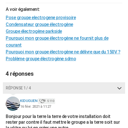
A voir également:
Pose groupe electrogene provisoire
Condensateur groupe électrogène
Groupe électrogène parkside
Pourquoi mon groupe électrogène ne fournit plus de
courant
Pourquoi mon groupe électrogène ne délivre que du 150V ?
Problème groupe électrogène sdmo
4 réponses
RÉPONSE 1 / 4
KIDUGUEN
5 110
16 févr. 2021 à 11:27
Bonjour pour la terre la terre de votre installation doit
rester par contre il faut mettre le groupe a la terre soit sur
la vôtre ou lui en créer une autre .