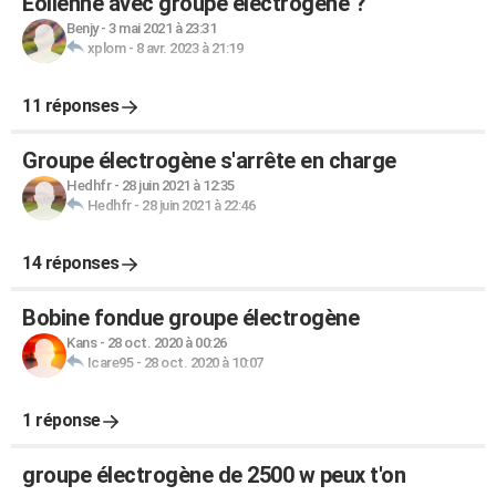
Eolienne avec groupe électrogène ?
Benjy
-
3 mai 2021 à 23:31
xplom
-
8 avr. 2023 à 21:19
11 réponses
Groupe électrogène s'arrête en charge
Hedhfr
-
28 juin 2021 à 12:35
Hedhfr
-
28 juin 2021 à 22:46
14 réponses
Bobine fondue groupe électrogène
Kans
-
28 oct. 2020 à 00:26
Icare95
-
28 oct. 2020 à 10:07
1 réponse
groupe électrogène de 2500 w peux t'on