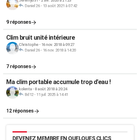
Jeremyb31
-
2 avr. 2020 à 21:23
Daniel 26
-
13 août 2021 à 07:42
9 réponses
Clim bruit unité intérieure
Christophe
-
16 nov. 2018 à 09:27
Daniel 26
-
16 nov. 2018 à 14:20
7 réponses
Ma clim portable accumule trop d'eau !
kolenta
-
8 août 2018 à 20:24
Bd12
-
11 juil. 2025 à 14:41
12 réponses
DEVENEZ MEMBRE EN QUELQUES CLICS