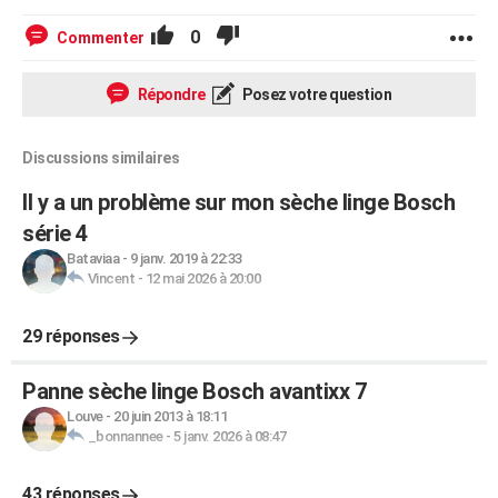
0
Commenter
Répondre
Posez votre question
Discussions similaires
Il y a un problème sur mon sèche linge Bosch
série 4
Bataviaa
-
9 janv. 2019 à 22:33
Vincent
-
12 mai 2026 à 20:00
29 réponses
Panne sèche linge Bosch avantixx 7
Louve
-
20 juin 2013 à 18:11
_bonnannee
-
5 janv. 2026 à 08:47
43 réponses