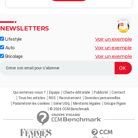
NEWSLETTERS
Voir un exemple
Lifestyle
Voir un exemple
Auto
Voir un exemple
Bricolage
Qui sommes-nous ?
Equipe
Charte éditoriale
Publicité
Contact
Tous les articles
RSS
Recrutement
Données personnelles
Paramétrer les cookies
Gérer Utiq
Mentions légales
Groupe Figaro
© 2026 CCM Benchmark