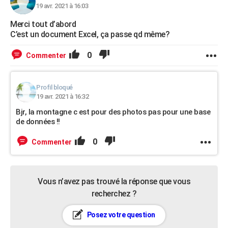
19 avr. 2021 à 16:03
Merci tout d’abord
C’est un document Excel, ça passe qd même?
0
Commenter
Profil bloqué
19 avr. 2021 à 16:32
Bjr, la montagne c est pour des photos pas pour une base
de données !!
0
Commenter
Vous n’avez pas trouvé la réponse que vous
recherchez ?
Posez votre question