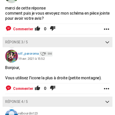
merci de cette réponse
comment puis je vous envoyez mon schéma en pièce jointe
pour avoir votre avis?
0
Commenter
RÉPONSE 3 / 5
stf_paroroma
598
19 avr. 2021 à 15:52
Bonjour,
Vous utilisez l'icone la plus à droite (petite montagne).
0
Commenter
RÉPONSE 4 / 5
valbourdin123