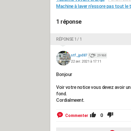
Machine à laver n'essore pas tout le
1 réponse
RÉPONSE 1 / 1
stf_jpd87
29 968
22 avr. 2021 à 17:11
Bonjour
Voir votre notice vous devez avoir un 
fond.
Cordialmeent.
0
Commenter