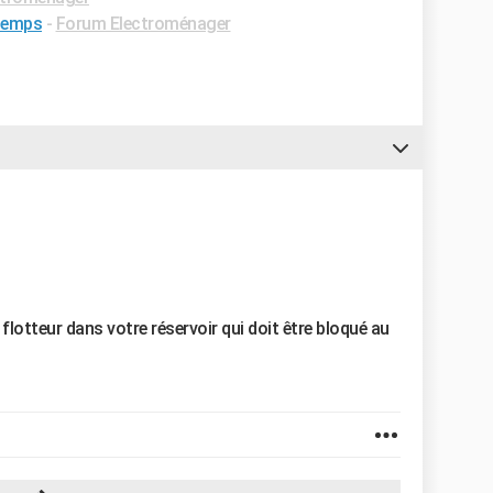
 temps
-
Forum Electroménager
flotteur dans votre réservoir qui doit être bloqué au