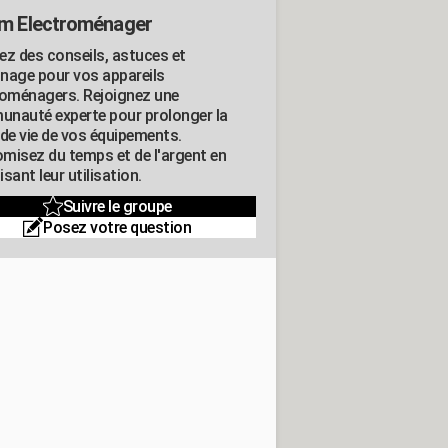
m Electroménager
ez des conseils, astuces et
nage pour vos appareils
roménagers. Rejoignez une
nauté experte pour prolonger la
 de vie de vos équipements.
misez du temps et de l'argent en
sant leur utilisation.
Suivre le groupe
Posez votre question