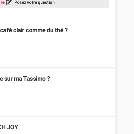
re
Posez votre question
café clair comme du thé ?
ge sur ma Tassimo ?
CH JOY