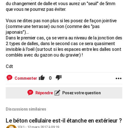
du changement de dalle et vous aurez un "seuil" de 5mm
que vous ne pourrez pas éviter.
Vous ne dites pas non plus si les posez de façon jointive
(comme une terrasse) ou non (comme des "pas
japonais")...
Dans le premier cas, ça se verra au niveau de la jonction des
2 types de dalles, dans le second cas ce sera quasiment
invisible à l'oeil (surtout si les espaces entre les dalles sont
comblés avec du gazon ou du gravier) !
Cdt
0
Commenter
Répondre
Posez votre question
Discussions similaires
Le béton cellulaire est-il étanche en extérieur ?
1DI1
-
12 mars 2017 à 09:19