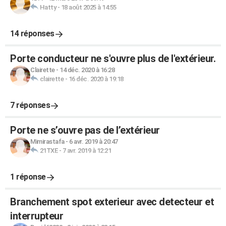
Hatty
-
18 août 2025 à 14:55
14 réponses
Porte conducteur ne s'ouvre plus de l'extérieur.
Clairette
-
14 déc. 2020 à 16:28
clairette
-
16 déc. 2020 à 19:18
7 réponses
Porte ne s’ouvre pas de l’extérieur
Mimirastafa
-
6 avr. 2019 à 20:47
21TXE
-
7 avr. 2019 à 12:21
1 réponse
Branchement spot exterieur avec detecteur et
interrupteur