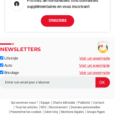
Profitez de nombreuses fonctionnalités
supplémentaires en vous inscrivant
S'INSCRIRE
NEWSLETTERS
Voir un exemple
Lifestyle
Voir un exemple
Auto
Voir un exemple
Bricolage
Qui sommes-nous ?
Equipe
Charte éditoriale
Publicité
Contact
Tous les articles
RSS
Recrutement
Données personnelles
Paramétrer les cookies
Gérer Utiq
Mentions légales
Groupe Figaro