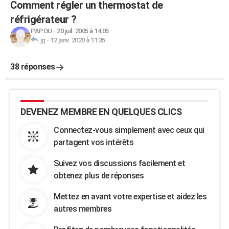
Comment régler un thermostat de
réfrigérateur ?
PAPOU
-
20 juil. 2005 à 14:05
jg
-
12 janv. 2020 à 11:35
38 réponses
DEVENEZ MEMBRE EN QUELQUES CLICS
Connectez-vous simplement avec ceux qui
partagent vos intérêts
Suivez vos discussions facilement et
obtenez plus de réponses
Mettez en avant votre expertise et aidez les
autres membres