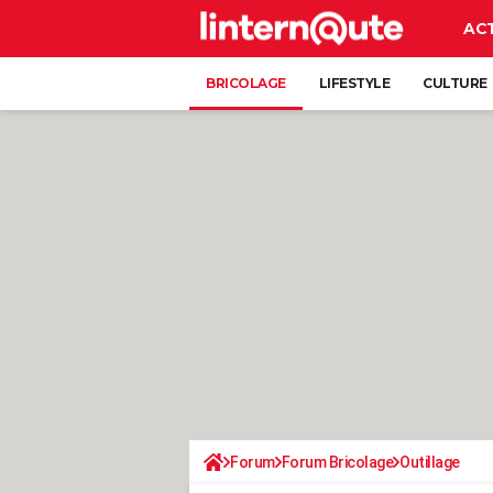
AC
BRICOLAGE
LIFESTYLE
CULTURE
Forum
Forum Bricolage
Outillage