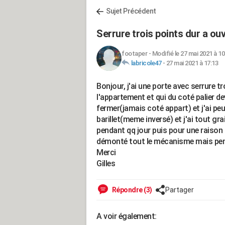
Sujet Précédent
Serrure trois points dur a ouv
footaper
-
Modifié le 27 mai 2021 à 10
labricole47
-
27 mai 2021 à 17:13
Bonjour, j'ai une porte avec serrure tr
l'appartement et qui du coté palier d
fermer(jamais coté appart) et j'ai peur
barillet(meme inversé) et j'ai tout gra
pendant qq jour puis pour une raison q
démonté tout le mécanisme mais pense
Merci
Gilles
Répondre (3)
Partager
A voir également: