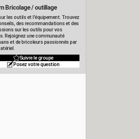
m Bricolage / outillage
ur les outils et l'équipement. Trouvez
onseils, des recommandations et des
ssions sur les outils pour vos
ts. Rejoignez une communauté
isans et de bricoleurs passionnés par
atériel.
Suivre le groupe
Posez votre question