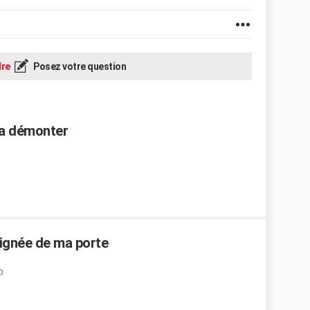
re
Posez votre question
 a démonter
poignée de ma porte
0