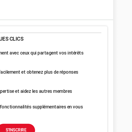
UES CLICS
nt avec ceux qui partagent vos intérêts
facilement et obtenez plus de réponses
pertise et aidez les autres membres
fonctionnalités supplémentaires en vous
S'INSCRIRE