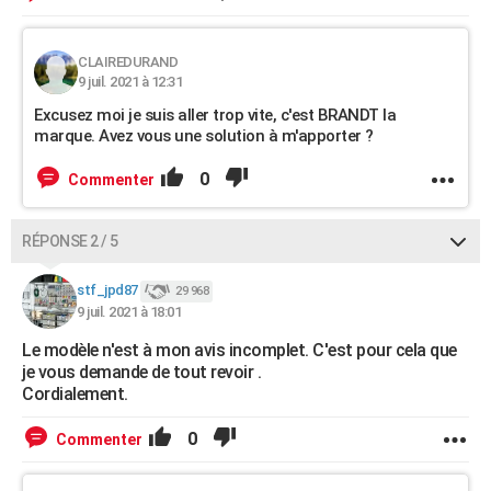
CLAIREDURAND
9 juil. 2021 à 12:31
Excusez moi je suis aller trop vite, c'est BRANDT la
marque. Avez vous une solution à m'apporter ?
0
Commenter
RÉPONSE 2 / 5
stf_jpd87
29 968
9 juil. 2021 à 18:01
Le modèle n'est à mon avis incomplet. C'est pour cela que
je vous demande de tout revoir .
Cordialement.
0
Commenter