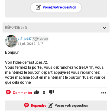
Posez votre question
RÉPONSE 5 / 5
stf_jpd87
29 968
11 juil. 2021 à 17:17
Bonjour
Voir l'idée de "astuces72.
Vous fermez la porte , vous débranchez votre LV 1h, vous
maintenez le bouton départ appuyé et vous rebranchez
votre machine tout en maintenant le bouton 10s et voir ce
que cela donne
0
Commenter
Répondre
Posez votre question