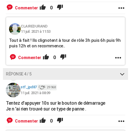
0
Commenter
CLAIREDURAND
11 juil. 2021 à 11:53
Tout à fait ! Ils clignotent à tour de rôle 3h puis 6h puis 9h
puis 12h et on recommence..
0
Commenter
RÉPONSE 4 / 5
stf_jpd87
29 968
11 juil. 2021 à 08:09
Tentez d'appuyer 10s sur le bouton de démarrage
Je n 'ai rien trouvé sur ce type de panne .
0
Commenter