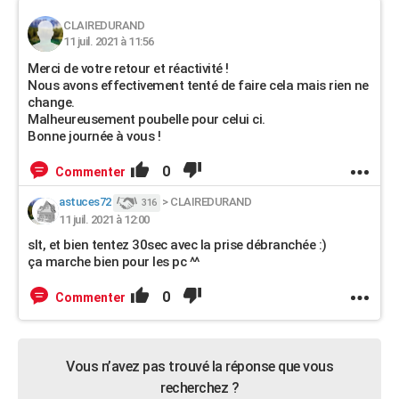
CLAIREDURAND
11 juil. 2021 à 11:56
Merci de votre retour et réactivité !
Nous avons effectivement tenté de faire cela mais rien ne
change.
Malheureusement poubelle pour celui ci.
Bonne journée à vous !
0
Commenter
astuces72
>
CLAIREDURAND
316
11 juil. 2021 à 12:00
slt, et bien tentez 30sec avec la prise débranchée :)
ça marche bien pour les pc ^^
0
Commenter
Vous n’avez pas trouvé la réponse que vous
recherchez ?