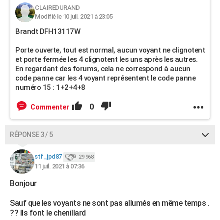
CLAIREDURAND
Modifié le 10 juil. 2021 à 23:05
Brandt DFH13117W
Porte ouverte, tout est normal, aucun voyant ne clignotent
et porte fermée les 4 clignotent les uns après les autres.
En regardant des forums, cela ne correspond à aucun
code panne car les 4 voyant représentent le code panne
numéro 15 : 1+2+4+8
0
Commenter
RÉPONSE 3 / 5
stf_jpd87
29 968
11 juil. 2021 à 07:36
Bonjour
Sauf que les voyants ne sont pas allumés en même temps .
?? Ils font le chenillard