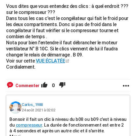
Vous dites que vous entendez des clics : à quel endroit ???
sur le compresseur ???
Dans tous les cas c'est le congélateur qui fait le froid pour
les deux compartiments. Donc si pas de froid dans le
congélateur il faut vérifier si le compresseur tourne et
combien de temps .
Nota pour bien l'entendre il faut débrancher le moteur
ventilateur N° B 10C. Si le clics viennent de lui il faudra
changer le relais de démarrage . B 09.
Voir sur cette
VUE ÉCLATÉE
Cordialement.
0
Commenter
Carlos_1988
24 août 2021 à 02:02
Bonsoir il fait un clic à niveau du b08 ou b09 c'est à niveau
du
compresseur
. La durée de fonctionnement est entre 2
à 4 secondes et après un autre clic et il s'arrête.