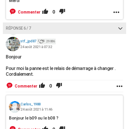
Merci
0
Commenter
RÉPONSE 6 / 7
stf_jpd87
29 886
24 août 2021 à 07:32
Bonjour
Pour moi la panne est le relais de démarrage à changer .
Cordialement.
0
Commenter
Carlos_1988
24 août 2021 à 11:46
Bonjour le b09 ou le b08 ?