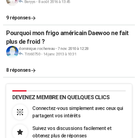
Beryys
-
8 août 2016 à 13:45
9 réponses
Pourquoi mon frigo américain Daewoo ne fait
plus de froid ?
dominique.rochereau
-
7 nov. 2010 à 12:28
Titi60750
-
14 janv. 2013 à 10:31
8 réponses
DEVENEZ MEMBRE EN QUELQUES CLICS
Connectez-vous simplement avec ceux qui
partagent vos intérêts
Suivez vos discussions facilement et
obtenez plus de réponses