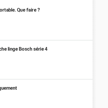
ortable. Que faire ?
che linge Bosch série 4
aquement