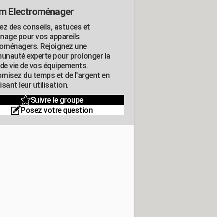
m Electroménager
ez des conseils, astuces et
nage pour vos appareils
roménagers. Rejoignez une
nauté experte pour prolonger la
 de vie de vos équipements.
misez du temps et de l'argent en
sant leur utilisation.
Suivre le groupe
Posez votre question