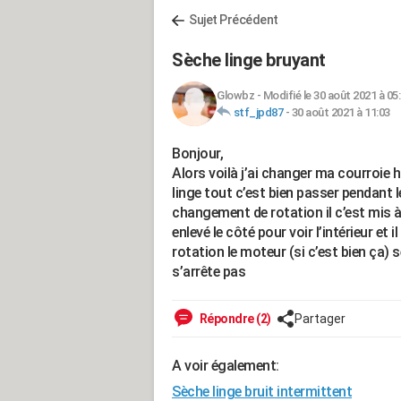
Sujet Précédent
Sèche linge bruyant
Glowbz
-
Modifié le 30 août 2021 à 05
stf_jpd87
-
30 août 2021 à 11:03
Bonjour,
Alors voilà j’ai changer ma courroie h
linge tout c’est bien passer pendant
changement de rotation il c’est mis à 
enlevé le côté pour voir l’intérieur et
rotation le moteur (si c’est bien ça) s
s’arrête pas
Répondre (2)
Partager
A voir également:
Sèche linge bruit intermittent