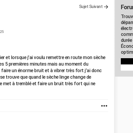
Foru
Sujet Suivant
Trouv
dépan
élect
:25
commu
durée
Écono
optimi
ier et lorsque j’ai voulu remettre en route mon sèche
 les 5 premières minutes mais au moment du
faire un énorme bruit et à vibrer très fort j’ai donc
 il se trouve que quand le sèche linge change de
e met à tremblé et faire un bruit très fort qui ne