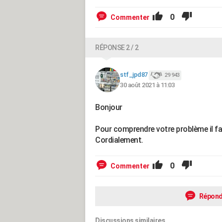
0
Commenter
RÉPONSE 2 / 2
stf_jpd87
29 943
30 août 2021 à 11:03
Bonjour
Pour comprendre votre problème il fau
Cordialement.
0
Commenter
Répond
Discussions similaires