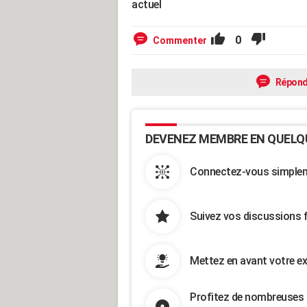
actuel
0
Commenter
Répond
DEVENEZ MEMBRE EN QUELQ
Connectez-vous simpleme
Suivez vos discussions 
Mettez en avant votre ex
Profitez de nombreuses 