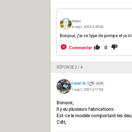
Manu
6 sept. 2022 à 20:06
Bonjour, j'ai ce type de pompe et je n
0
Commenter
RÉPONSE 2 / 4
Daniel 26
4 689
1 sept. 2021 à 17:58
Bonsoir,
Il y eu plusieurs fabrications .
Est-ce le modèle comportant les deux 
Cdlt,