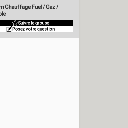
m Chauffage Fuel / Gaz /
ole
Suivre le groupe
Posez votre question