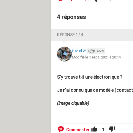
4 réponses
RÉPONSE 1 / 4
Daniel 26
4 689
Modifié le 1 sept. 2021 à 20:14
S'y trouve t-il une électronique ?
Je n'ai connu que ce modèle (contac
(image clquable)
1
Commenter