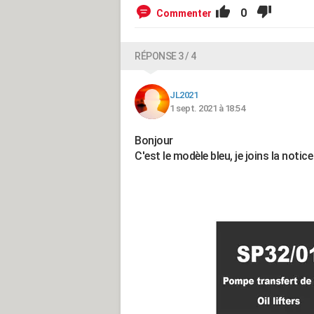
0
Commenter
RÉPONSE 3 / 4
JL2021
1 sept. 2021 à 18:54
Bonjour
C'est le modèle bleu, je joins la noti