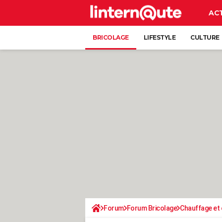
AC
BRICOLAGE
LIFESTYLE
CULTURE
Forum
Forum Bricolage
Chauffage et 