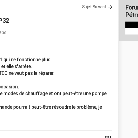
Foru
Sujet Suivant
Pétr
P32
5:30
 qui ne fonctionne plus.
t elle s'arrête.
EC ne veut pas la réparer.
occasion.
e modes de chauffage et ont peut-être une pompe
nde pourrait peut-être résoudre le problème, je