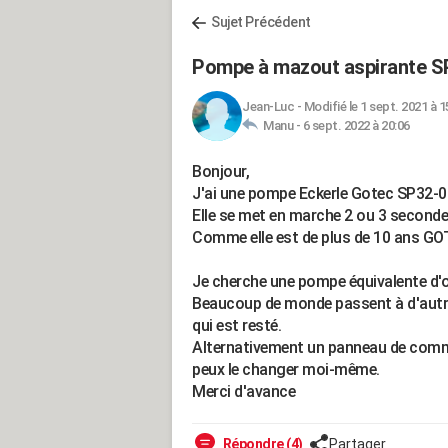
Sujet Précédent
Pompe à mazout aspirante S
Jean-Luc
-
Modifié le 1 sept. 2021 à 1
Manu -
6 sept. 2022 à 20:06
Bonjour,
J'ai une pompe Eckerle Gotec SP32-01
Elle se met en marche 2 ou 3 seconde e
Comme elle est de plus de 10 ans GOT
Je cherche une pompe équivalente d'
Beaucoup de monde passent à d'autr
qui est resté.
Alternativement un panneau de comma
peux le changer moi-même.
Merci d'avance
Répondre (4)
Partager