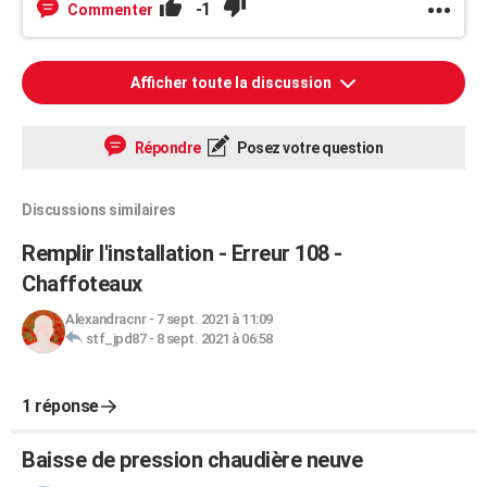
-1
Commenter
Afficher toute la discussion
Répondre
Posez votre question
Discussions similaires
Remplir l'installation - Erreur 108 -
Chaffoteaux
Alexandracnr
-
7 sept. 2021 à 11:09
stf_jpd87
-
8 sept. 2021 à 06:58
1 réponse
Baisse de pression chaudière neuve