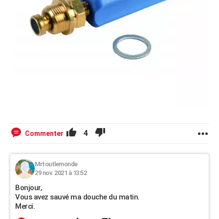
4
Commenter
Mrtoutlemonde
29 nov. 2021 à 13:52
Bonjour,
Vous avez sauvé ma douche du matin.
Merci.