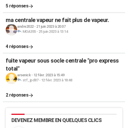
5 réponses
ma centrale vapeur ne fait plus de vapeur.
andre2022
-
21 juin 2023 à 20:07
MOA355
-
25 juin 2023 à 13:14
4 réponses
fuite vapeur sous socle centrale "pro express
total"
arsenick
-
12 févr. 2023 à 15:49
stf_jpd87
-
12 févr. 2023 à 18:48
2 réponses
DEVENEZ MEMBRE EN QUELQUES CLICS