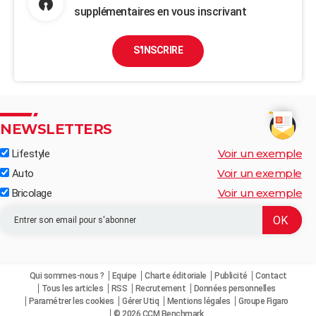
supplémentaires en vous inscrivant
S'INSCRIRE
NEWSLETTERS
Voir un exemple
Lifestyle
Voir un exemple
Auto
Voir un exemple
Bricolage
Qui sommes-nous ?
Equipe
Charte éditoriale
Publicité
Contact
Tous les articles
RSS
Recrutement
Données personnelles
Paramétrer les cookies
Gérer Utiq
Mentions légales
Groupe Figaro
© 2026 CCM Benchmark