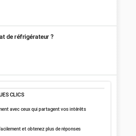
t de réfrigérateur ?
UES CLICS
nt avec ceux qui partagent vos intérêts
facilement et obtenez plus de réponses