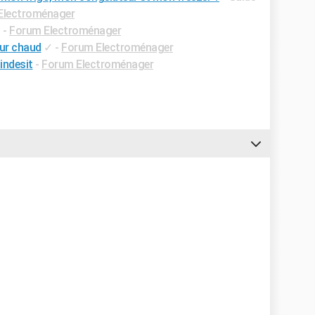
Electroménager
✓
-
Forum Electroménager
eur chaud
✓
-
Forum Electroménager
indesit
-
Forum Electroménager