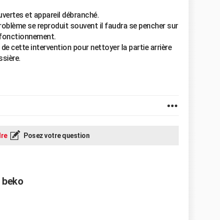
uvertes et appareil débranché.
problème se reproduit souvent il faudra se pencher sur
n fonctionnement.
e cette intervention pour nettoyer la partie arrière
sière.
re
Posez votre question
o beko