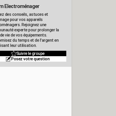
m Electroménager
ez des conseils, astuces et
nage pour vos appareils
roménagers. Rejoignez une
nauté experte pour prolonger la
 de vie de vos équipements.
misez du temps et de l'argent en
sant leur utilisation.
Suivre le groupe
Posez votre question