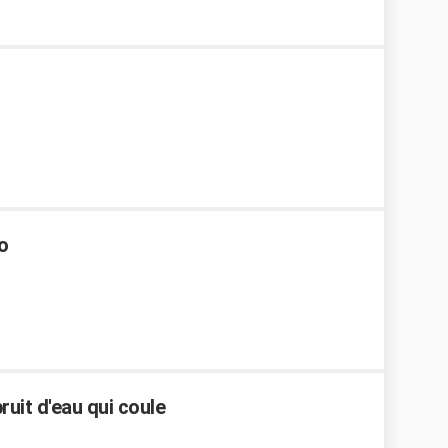
o
bruit d'eau qui coule