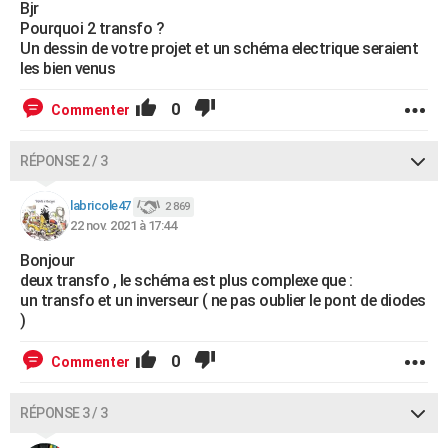
Bjr
Pourquoi 2 transfo ?
Un dessin de votre projet et un schéma electrique seraient
les bien venus
0
Commenter
RÉPONSE 2 / 3
labricole47
2 869
22 nov. 2021 à 17:44
Bonjour
deux transfo , le schéma est plus complexe que :
un transfo et un inverseur ( ne pas oublier le pont de diodes
)
0
Commenter
RÉPONSE 3 / 3