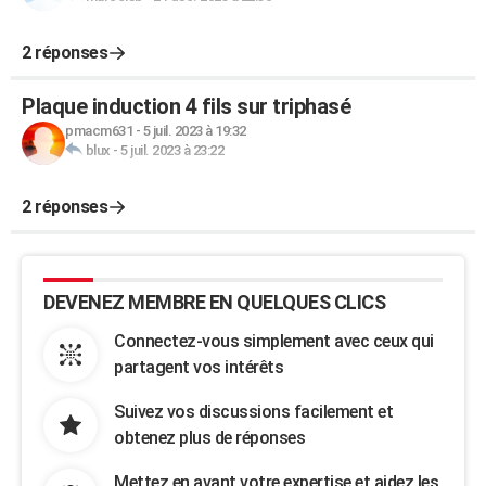
2 réponses
Plaque induction 4 fils sur triphasé
pmacm631
-
5 juil. 2023 à 19:32
blux
-
5 juil. 2023 à 23:22
2 réponses
DEVENEZ MEMBRE EN QUELQUES CLICS
Connectez-vous simplement avec ceux qui
partagent vos intérêts
Suivez vos discussions facilement et
obtenez plus de réponses
Mettez en avant votre expertise et aidez les