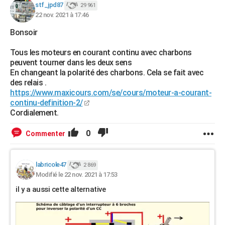
stf_jpd87
29 961
22 nov. 2021 à 17:46
Bonsoir
Tous les moteurs en courant continu avec charbons
peuvent tourner dans les deux sens
En changeant la polarité des charbons. Cela se fait avec
des relais .
https://www.maxicours.com/se/cours/moteur-a-courant-
continu-definition-2/
Cordialement.
0
Commenter
labricole47
2 869
Modifié le 22 nov. 2021 à 17:53
il y a aussi cette alternative