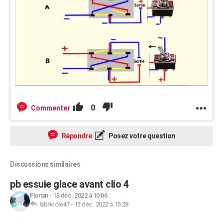
0
Commenter
Répondre
Posez votre question
Discussions similaires
pb essuie glace avant clio 4
Florian
-
13 déc. 2022 à 10:06
labricole47
-
13 déc. 2022 à 15:28