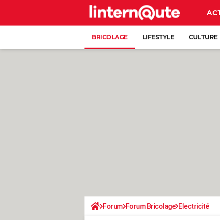
AC
BRICOLAGE
LIFESTYLE
CULTURE
Forum
Forum Bricolage
Electricité