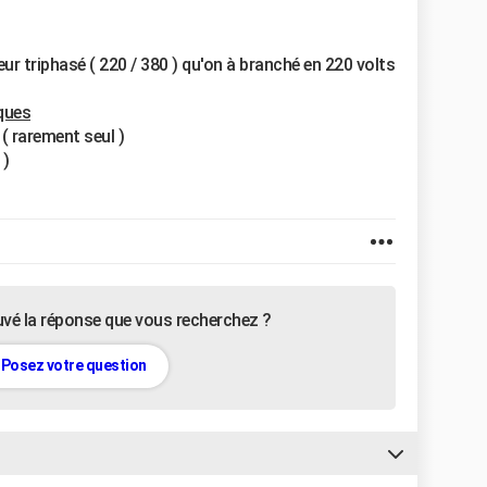
ur triphasé ( 220 / 380 ) qu'on à branché en 220 volts
iques
( rarement seul )
 )
uvé la réponse que vous recherchez ?
Posez votre question