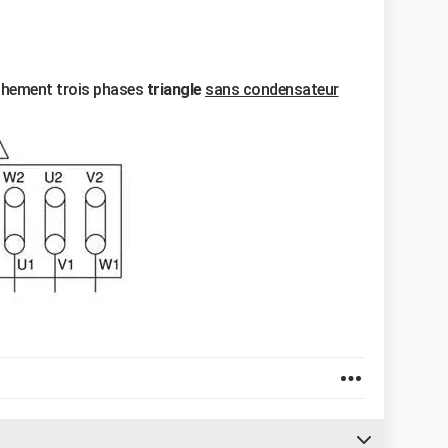
nchement trois phases
triangle
sans condensateur