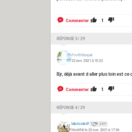
1
Commenter
RÉPONSE 3 / 29
Profil bloqué
22 nov. 2021 à 15:22
Bjr, déjà avant d aller plus loin est c
1
Commenter
RÉPONSE 4 / 29
labricole47
2 871
Modifié le 22 nov. 2021 à 17:36