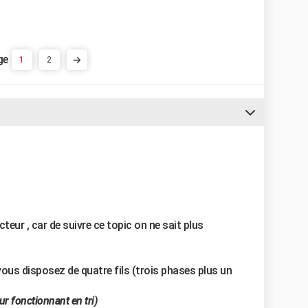
1
2
cteur , car de suivre ce topic on ne sait plus
e vous disposez de quatre fils (trois phases plus un
ur fonctionnant en tri)