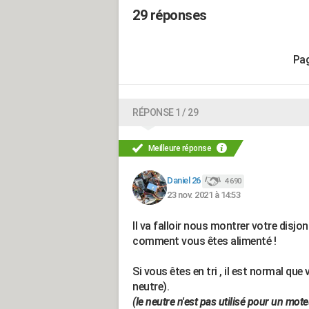
29 réponses
RÉPONSE 1 / 29
Meilleure réponse
Daniel 26
4 690
23 nov. 2021 à 14:53
Il va falloir nous montrer votre disjon
comment vous êtes alimenté !
Si vous êtes en tri , il est normal qu
neutre).
(le neutre n'est pas utilisé pour un mote