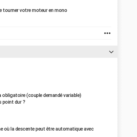
ire tourner votre moteur en mono
a obligatoire (couple demandé variable)
s point dur ?
e où la descente peut être automatique avec