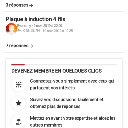
3 réponses
Plaque à induction 4 fils
Evanemy
-
9 nov. 2019 à 22:00
KIDUGUEN
-
10 nov. 2019 à 10:25
7 réponses
DEVENEZ MEMBRE EN QUELQUES CLICS
Connectez-vous simplement avec ceux qui
partagent vos intérêts
Suivez vos discussions facilement et
obtenez plus de réponses
Mettez en avant votre expertise et aidez les
autres membres