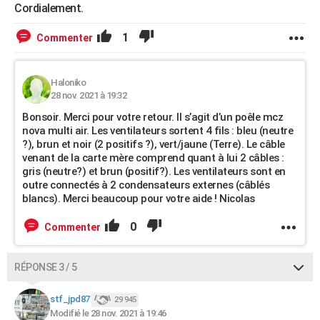
Cordialement.
1
Commenter
Haloniko
28 nov. 2021 à 19:32
Bonsoir. Merci pour votre retour. Il s’agit d’un poêle mcz
nova multi air. Les ventilateurs sortent 4 fils : bleu (neutre
?), brun et noir (2 positifs ?), vert/jaune (Terre). Le câble
venant de la carte mère comprend quant à lui 2 câbles :
gris (neutre?) et brun (positif?). Les ventilateurs sont en
outre connectés à 2 condensateurs externes (câblés
blancs). Merci beaucoup pour votre aide ! Nicolas
0
Commenter
RÉPONSE 3 / 5
stf_jpd87
29 945
Modifié le 28 nov. 2021 à 19:46