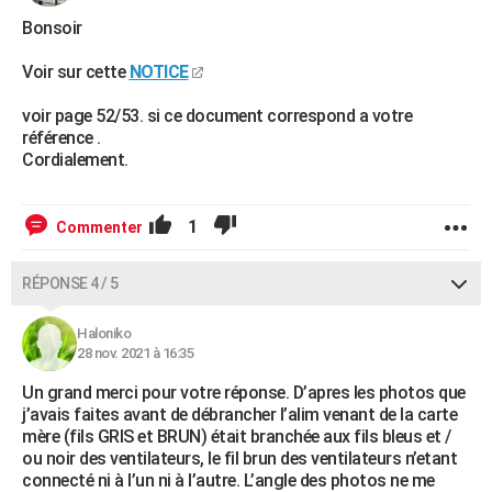
Bonsoir
Voir sur cette
NOTICE
voir page 52/53. si ce document correspond a votre
référence .
Cordialement.
1
Commenter
RÉPONSE 4 / 5
Haloniko
28 nov. 2021 à 16:35
Un grand merci pour votre réponse. D’apres les photos que
j’avais faites avant de débrancher l’alim venant de la carte
mère (fils GRIS et BRUN) était branchée aux fils bleus et /
ou noir des ventilateurs, le fil brun des ventilateurs n’etant
connecté ni à l’un ni à l’autre. L’angle des photos ne me