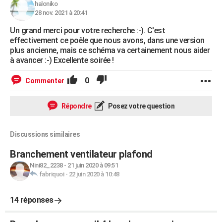
haloniko
28 nov. 2021 à 20:41
Un grand merci pour votre recherche :-). C'est
effectivement ce poêle que nous avons, dans une version
plus ancienne, mais ce schéma va certainement nous aider
à avancer :-) Excellente soirée !
0
Commenter
Répondre
Posez votre question
Discussions similaires
Branchement ventilateur plafond
Nini82_2238
-
21 juin 2020 à 09:51
fabriquoi
-
22 juin 2020 à 10:48
14 réponses