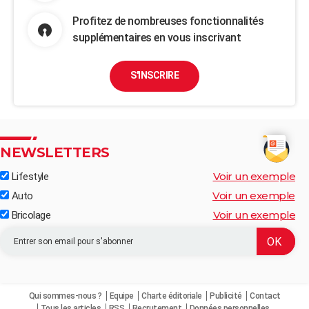
Profitez de nombreuses fonctionnalités
supplémentaires en vous inscrivant
S'INSCRIRE
NEWSLETTERS
Voir un exemple
Lifestyle
Voir un exemple
Auto
Voir un exemple
Bricolage
Qui sommes-nous ?
Equipe
Charte éditoriale
Publicité
Contact
Tous les articles
RSS
Recrutement
Données personnelles