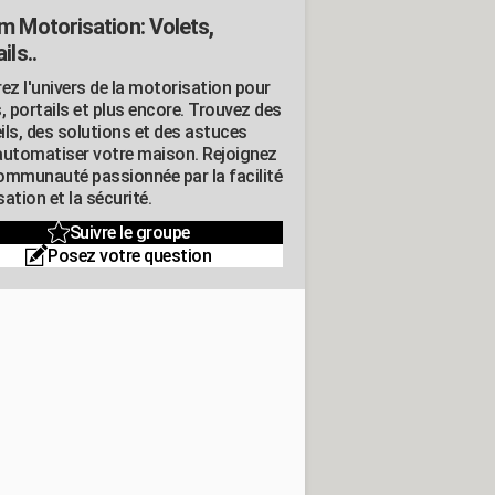
m Motorisation: Volets,
ils..
ez l'univers de la motorisation pour
, portails et plus encore. Trouvez des
ils, des solutions et des astuces
automatiser votre maison. Rejoignez
ommunauté passionnée par la facilité
isation et la sécurité.
Suivre le groupe
Posez votre question