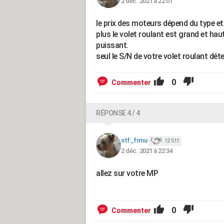
2 déc. 2021 à 22:01
le prix des moteurs dépend du type et 
plus le volet roulant est grand et haut
puissant.
seul le S/N de votre volet roulant dét
0
Commenter
RÉPONSE 4 / 4
stf_frmu
12 511
2 déc. 2021 à 22:34
allez sur votre MP
0
Commenter