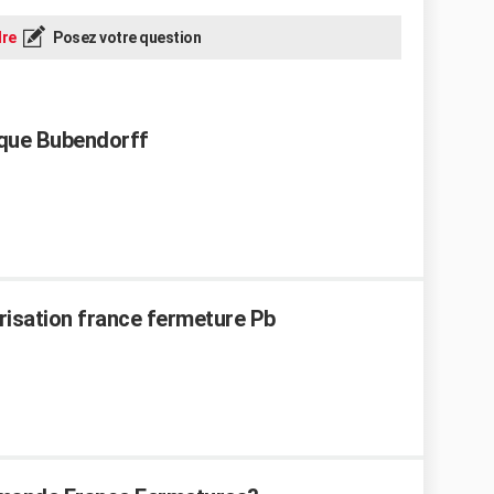
re
Posez votre question
ique Bubendorff
orisation france fermeture Pb