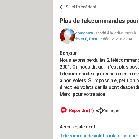
Sujet Précédent
Plus de telecommandes pour 
domdom8
-
Modifié le 2 déc. 2021 à 1
stf_frmu
-
2 déc. 2021 à 22:34
Bonjour
Nous avons perdu les 2 télécommande
2001. On nous dit qu'il n'est plus poss
télécommandes qui ressembles a mes a
a nos volets. Si impossible, peut o
direct les volets car ils sont descen
Merci pour votre aide
Répondre (4)
Partager
A voir également:
Télécommande volet roulant perdue