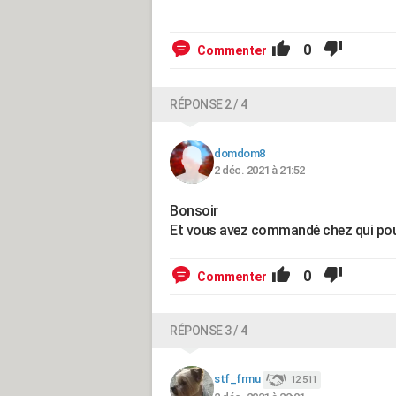
0
Commenter
RÉPONSE 2 / 4
domdom8
2 déc. 2021 à 21:52
Bonsoir
Et vous avez commandé chez qui pour
0
Commenter
RÉPONSE 3 / 4
stf_frmu
12 511