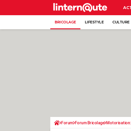
AC
BRICOLAGE
LIFESTYLE
CULTURE
Forum
Forum Bricolage
Motorisation: 