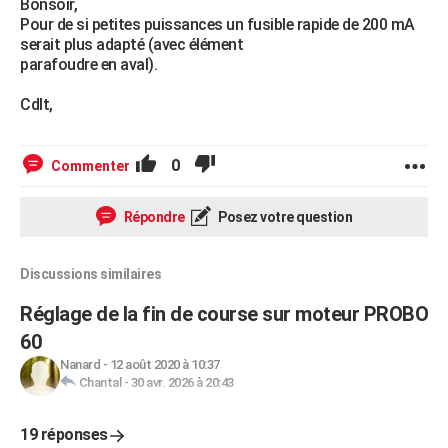
Bonsoir,
Pour de si petites puissances un fusible rapide de 200 mA
serait plus adapté (avec élément
parafoudre en aval).
Cdlt,
0
Commenter
Répondre
Posez votre question
Discussions similaires
Réglage de la fin de course sur moteur PROBO
60
Nanard
-
12 août 2020 à 10:37
Chantal
-
30 avr. 2026 à 20:43
19 réponses