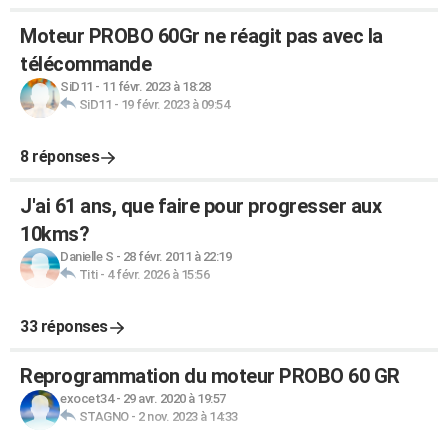
Moteur PROBO 60Gr ne réagit pas avec la
télécommande
SiD11
-
11 févr. 2023 à 18:28
SiD11
-
19 févr. 2023 à 09:54
8 réponses
J'ai 61 ans, que faire pour progresser aux
10kms?
Danielle S
-
28 févr. 2011 à 22:19
Titi
-
4 févr. 2026 à 15:56
33 réponses
Reprogrammation du moteur PROBO 60 GR
exocet34
-
29 avr. 2020 à 19:57
STAGNO
-
2 nov. 2023 à 14:33