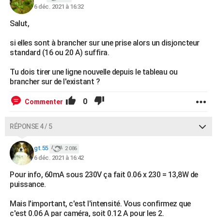
6 déc. 2021 à 16:32
Salut,
si elles sont à brancher sur une prise alors un disjoncteur
standard (16 ou 20 A) suffira.
Tu dois tirer une ligne nouvelle depuis le tableau ou
brancher sur de l'existant ?
0
Commenter
RÉPONSE 4 / 5
gt.55
2 086
6 déc. 2021 à 16:42
Pour info, 60mA sous 230V ça fait 0.06 x 230 = 13,8W de
puissance.
Mais l'important, c'est l'intensité. Vous confirmez que
c'est 0.06 A par caméra, soit 0.12 A pour les 2.