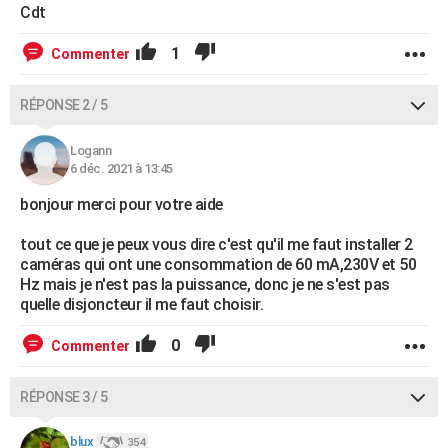
Cdt
1
Commenter
RÉPONSE 2 / 5
Logann
6 déc. 2021 à 13:45
bonjour merci pour votre aide
tout ce que je peux vous dire c'est qu'il me faut installer 2
caméras qui ont une consommation de 60 mA,230V et 50
Hz mais je n'est pas la puissance, donc je ne s'est pas
quelle disjoncteur il me faut choisir.
0
Commenter
RÉPONSE 3 / 5
blux
354