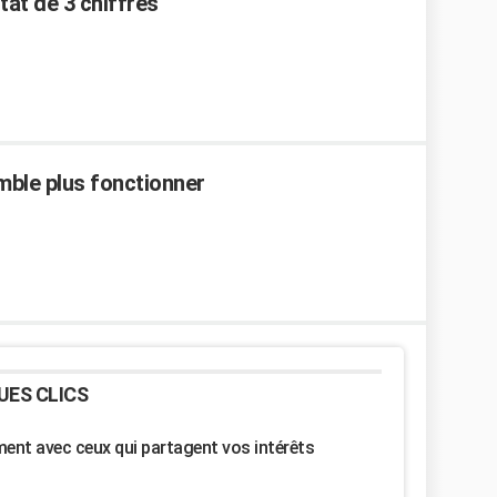
tat de 3 chiffres
ble plus fonctionner
UES CLICS
nt avec ceux qui partagent vos intérêts