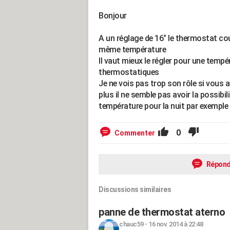
Bonjour
A un réglage de 16° le thermostat cou
même température
Il vaut mieux le régler pour une tempér
thermostatiques
Je ne vois pas trop son rôle si vous 
plus il ne semble pas avoir la possibi
température pour la nuit par exemple 
0
Commenter
Répond
Discussions similaires
panne de thermostat aterno
chauc59
-
16 nov. 2014 à 22:48