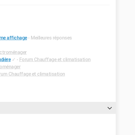
me affichage
- Meilleures réponses
ectroménager
dière
✓
-
Forum Chauffage et climatisation
roménager
rum Chauffage et climatisation