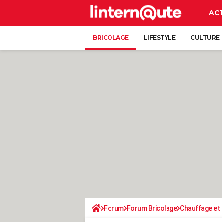
AC
BRICOLAGE
LIFESTYLE
CULTURE
Forum
Forum Bricolage
Chauffage et 