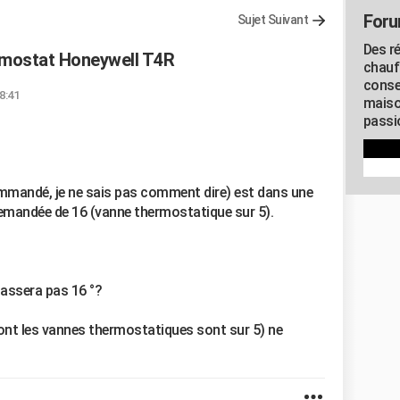
Foru
Sujet Suivant
Des r
mostat Honeywell T4R
chauf
conse
18:41
maiso
passio
ommandé, je ne sais pas comment dire) est dans une
emandée de 16 (vanne thermostatique sur 5).
passera pas 16 °?
dont les vannes thermostatiques sont sur 5) ne